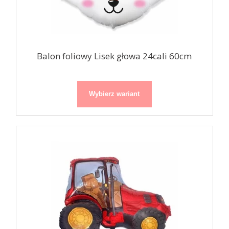
Balon foliowy Lisek głowa 24cali 60cm
Wybierz wariant