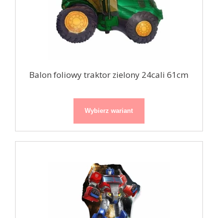
Balon foliowy traktor zielony 24cali 61cm
Wybierz wariant