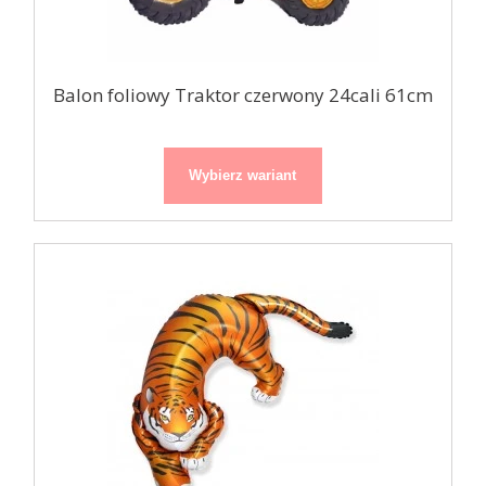
Balon foliowy Traktor czerwony 24cali 61cm
Wybierz wariant