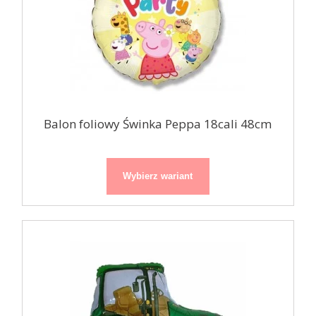
Balon foliowy Świnka Peppa 18cali 48cm
Wybierz wariant