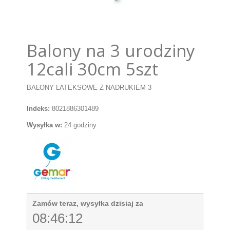
Balony na 3 urodziny
12cali 30cm 5szt
BALONY LATEKSOWE Z NADRUKIEM 3
Indeks:
8021886301489
Wysyłka w:
24 godziny
Zamów teraz, wysyłka dzisiaj za
08:46:11