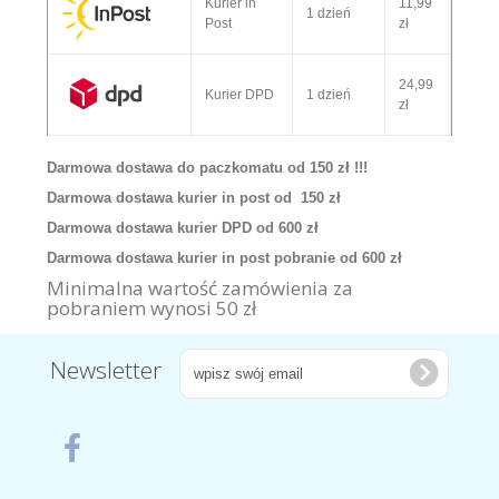
Kurier in
11,99
1 dzień
Post
zł
24,99
Kurier DPD
1 dzień
zł
Darmowa dostawa do paczkomatu od 150 zł !!!
Darmowa dostawa kurier in post od 150 zł
Darmowa dostawa kurier DPD od 600 zł
Darmowa dostawa kurier in post pobranie od 600 zł
Minimalna wartość zamówienia za
pobraniem wynosi 50 zł
Newsletter