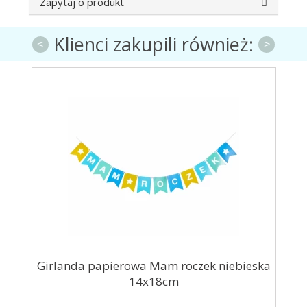
Zapytaj o produkt
Klienci zakupili również:
<
>
nie
Girlanda papierowa Mam roczek niebieska
14x18cm