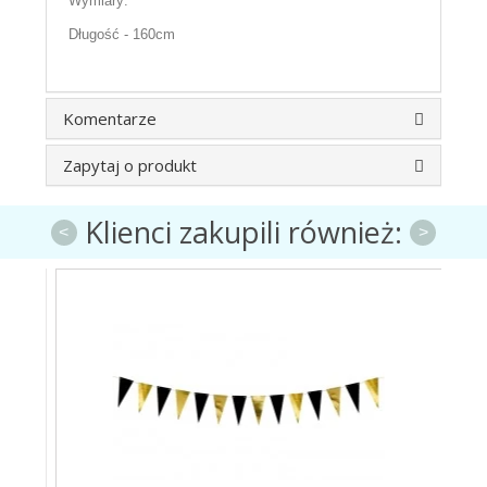
Wymiary:
Długość - 160cm
Komentarze
Zapytaj o produkt
Klienci zakupili również:
<
>