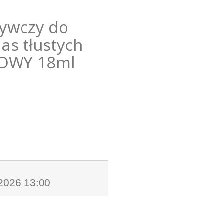
żywczy do
as tłustych
OWY 18ml
.2026 13:00