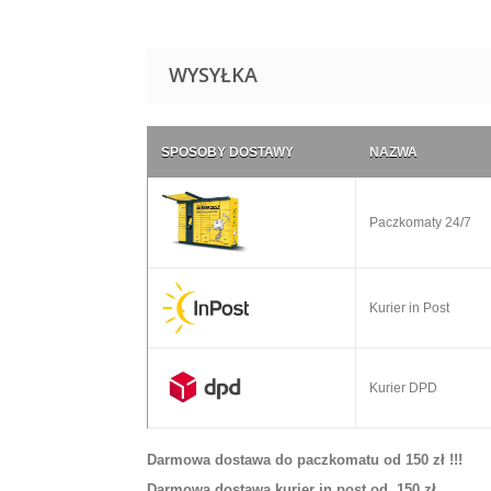
WYSYŁKA
SPOSOBY DOSTAWY
NAZWA
Paczkomaty 24/7
Kurier in Post
Kurier DPD
Darmowa dostawa do paczkomatu od 150 zł !!!
Darmowa dostawa kurier in post od 150 zł