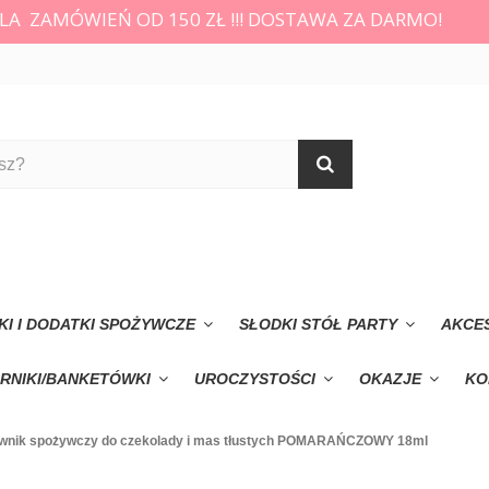
LA ZAMÓWIEŃ OD 150 ZŁ !!! DOSTAWA ZA DARMO!
KI I DODATKI SPOŻYWCZE
SŁODKI STÓŁ PARTY
AKCE
RNIKI/BANKETÓWKI
UROCZYSTOŚCI
OKAZJE
KO
wnik spożywczy do czekolady i mas tłustych POMARAŃCZOWY 18ml