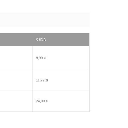
CENA
9,99 zł
11,99 zł
24,99 zł