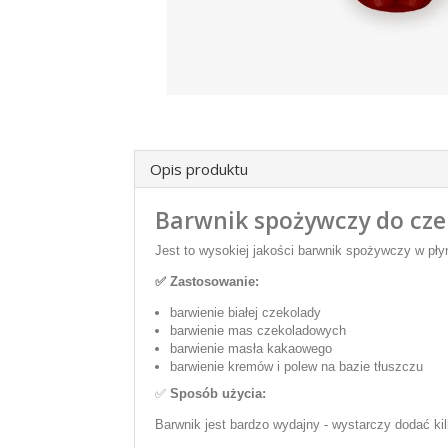
Opis produktu
Barwnik spożywczy do cz
Jest to wysokiej jakości barwnik spożywczy w pły
✅ Zastosowanie:
barwienie białej czekolady
barwienie mas czekoladowych
barwienie masła kakaowego
barwienie kremów i polew na bazie tłuszczu
✅
Sposób użycia:
Barwnik jest bardzo wydajny - wystarczy dodać ki