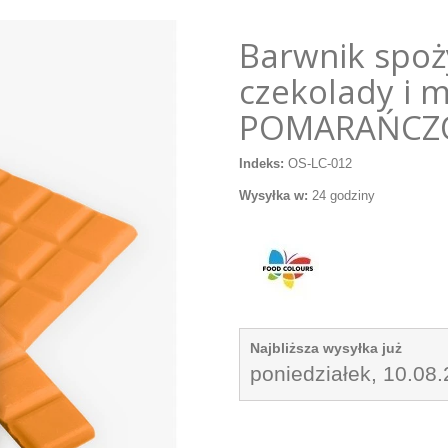
Barwnik spo
czekolady i m
POMARAŃCZ
Indeks:
OS-LC-012
Wysyłka w:
24 godziny
Najbliższa wysyłka już
poniedziałek, 10.08