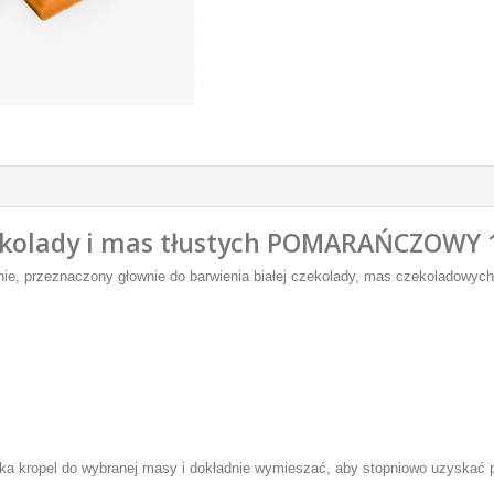
ekolady i mas tłustych POMARAŃCZOWY 
nie, przeznaczony głownie do barwienia białej czekolady, mas czekoladowych
lka kropel do wybranej masy i dokładnie wymieszać, aby stopniowo uzyskać 