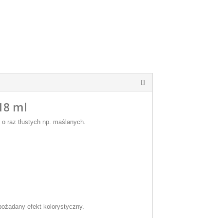
18 ml
 o raz tłustych np. maślanych.
pożądany efekt kolorystyczny.