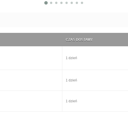
CZAS DOSTAWY
1 dzień
1 dzień
1 dzień