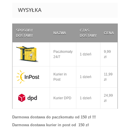
WYSYŁKA
SPOSOBY
CZAS
NAZWA
CENA
DOSTAWY
DOSTAWY
Paczkomaty
9,99
1 dzień
24/7
zł
Kurier in
11,99
1 dzień
Post
zł
24,99
Kurier DPD
1 dzień
zł
Darmowa dostawa do paczkomatu od 150 zł !!!
Darmowa dostawa kurier in post od 150 zł