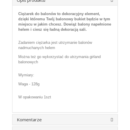
Opis produktu
Ciężarek do balonów to dekoracyjny element,
dzięki któremu Twój balonowy bukiet będzie w tym
miejscu w jakim chcesz. Dowiąż balony napełnione
helem i ciesz się ładną dekoracją sali.
Zadaniem ciężarka jest utrzymanie balonów
nadmuchanych helem
Można też go wykorzystać do utrzymania girland
balonowych
Wymiary:
Waga - 128g
W opakowaniu 1szt
Komentarze