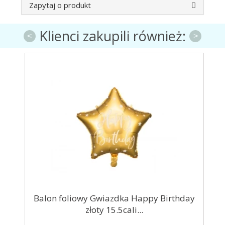
Zapytaj o produkt
Klienci zakupili również:
<
>
cali
Balon foliowy Gwiazdka Happy Birthday
złoty 15.5cali...