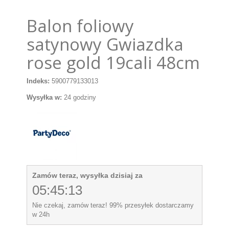
Balon foliowy
satynowy Gwiazdka
rose gold 19cali 48cm
Indeks:
5900779133013
Wysyłka w:
24 godziny
Zamów teraz, wysyłka dzisiaj za
05:45:13
Nie czekaj, zamów teraz! 99% przesyłek dostarczamy
w 24h