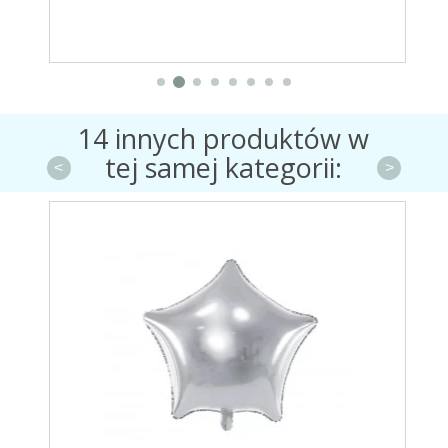
14 innych produktów w
tej samej kategorii:
<
>