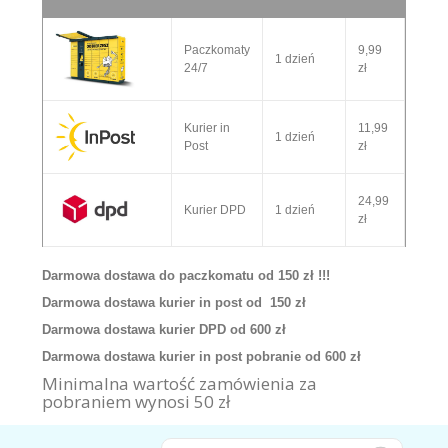
Paczkomaty
9,99
1 dzień
24/7
zł
Kurier in
11,99
1 dzień
Post
zł
24,99
Kurier DPD
1 dzień
zł
Darmowa dostawa do paczkomatu od 150 zł !!!
Darmowa dostawa kurier in post od 150 zł
Darmowa dostawa kurier DPD od 600 zł
Darmowa dostawa kurier in post pobranie od 600 zł
Minimalna wartość zamówienia za
pobraniem wynosi 50 zł