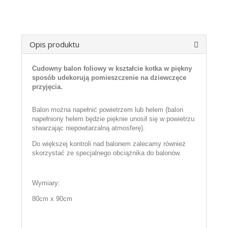
Opis produktu
Cudowny balon foliowy w kształcie kotka w piękny
sposób udekorują pomieszczenie na dziewczęce
przyjęcia.
Balon można napełnić powietrzem lub helem (balon
napełniony helem będzie pięknie unosił się w powietrzu
stwarzając niepowtarzalną atmosferę).
Do większej kontroli nad balonem zalecamy również
skorzystać ze specjalnego obciążnika do balonów.
Wymiary:
80cm x 90cm