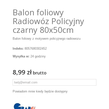
Balon foliowy
Radiowóz Policyjny
czarny 80x50cm
Balon foliowy z motywem policyjnego radiowozu
Indeks:
8057680302452
Wysyłka w:
24 godziny
8,99 zł
brutto
Powiadom mnie kiedy będzie dostępny