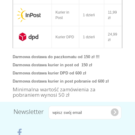
Kurier in
11,99
1 dzień
Post
zł
24,99
Kurier DPD
1 dzień
zł
Darmowa dostawa do paczkomatu od 150 zł !!!
Darmowa dostawa kurier in post od 150 zł
Darmowa dostawa kurier DPD od 600 zł
Darmowa dostawa kurier in post pobranie od 600 zł
Minimalna wartość zamówienia za
pobraniem wynosi 50 zł
Newsletter