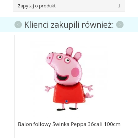
Zapytaj o produkt
Klienci zakupili również:
<
>
Balon foliowy Świnka Peppa 36cali 100cm
Bal