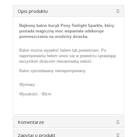
Opis produktu
Bajkowy balon kucyk Pony Twilight Sparkle, który
posiada magiczną moc wspaniale udekoruje
pomieszczenia na urodziny dziecka.
Balon można wypełnić helem lub powietrzem. Po
napompowaniu helem unosi się w powietrzu sprawiając
wszystkim dzieciom niesamowitą radość.
Balon sprzedawany nienapompowany.
Wymiary:
Wysokość - 90cm
Komentarze
Zapytaj o produkt