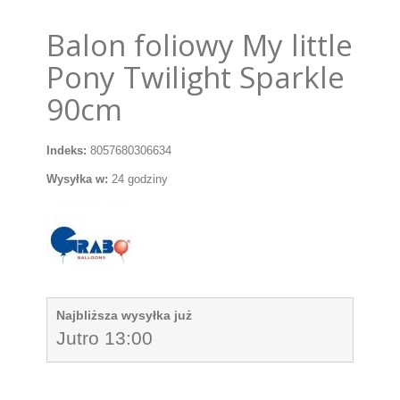
Balon foliowy My little
Pony Twilight Sparkle
90cm
Indeks:
8057680306634
Wysyłka w:
24 godziny
Najbliższa wysyłka już
Jutro 13:00