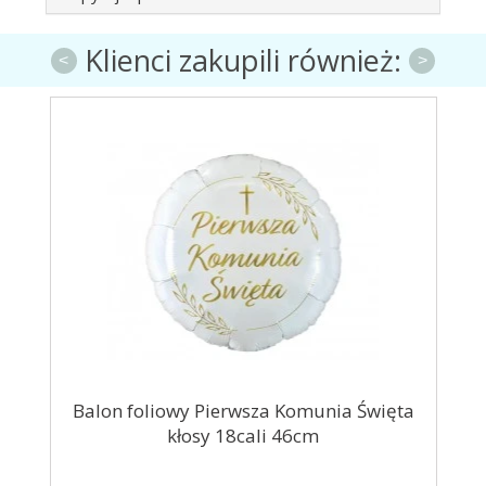
Klienci zakupili również:
<
>
e
Balon foliowy Pierwsza Komunia Święta
kłosy 18cali 46cm