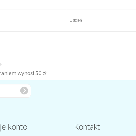
1 dzień
zł
aniem wynosi 50 zł
je konto
Kontakt