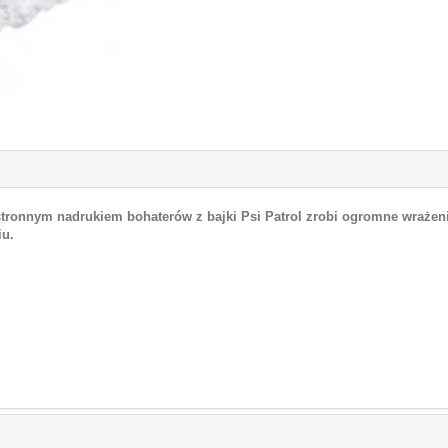
stronnym nadrukiem bohaterów z bajki Psi Patrol zrobi ogromne wrażen
iu.