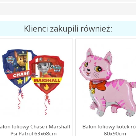
Klienci zakupili również:
on foliowy Chase i Marshall
Balon foliowy kotek róż
Psi Patrol 63x68cm
80x90cm