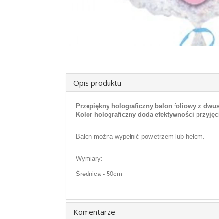
Opis produktu
Przepiękny holograficzny balon foliowy z dwu
Kolor holograficzny doda efektywności przyjęc
Balon można wypełnić powietrzem lub helem.
Wymiary:
Średnica - 50cm
Komentarze