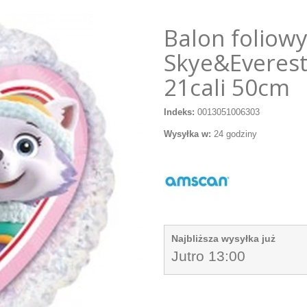
Balon foliowy
Skye&Everest
21cali 50cm
Indeks:
0013051006303
Wysyłka w:
24 godziny
Najbliższa wysyłka już
Jutro 13:00