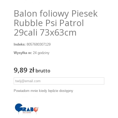
Balon foliowy Piesek
Rubble Psi Patrol
29cali 73x63cm
Indeks:
8057680307129
Wysyłka w:
24 godziny
9,89 zł
brutto
Powiadom mnie kiedy będzie dostępny