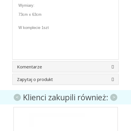
Wymiary:
73cm x 63cm
W komplecie 1szt
Komentarze
Zapytaj o produkt
Klienci zakupili również:
<
>