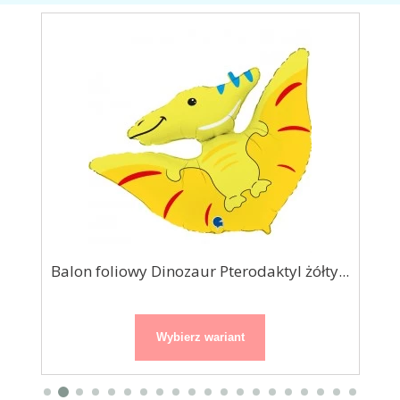
Balon foliowy Dinozaur Pterodaktyl żółty...
Wybierz wariant