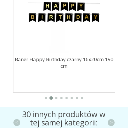
cm
Baner Happy Birthday czarny 16x20cm 190
cm
30 innych produktów w
tej samej kategorii:
<
>