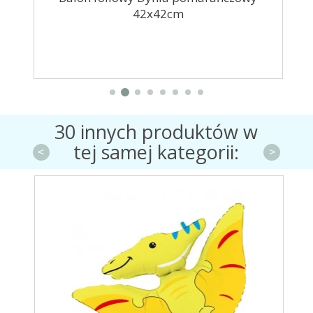
42x42cm
30 innych produktów w
tej samej kategorii:
<
>