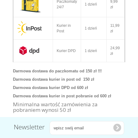
Paczkomaty
9,99
1 dzień
24/7
zł
Kurier in
11,99
1 dzień
Post
zł
24,99
Kurier DPD
1 dzień
zł
Darmowa dostawa do paczkomatu od 150 zł !!!
Darmowa dostawa kurier in post od 150 zł
Darmowa dostawa kurier DPD od 600 zł
Darmowa dostawa kurier in post pobranie od 600 zł
Minimalna wartość zamówienia za
pobraniem wynosi 50 zł
Newsletter