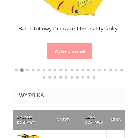
Balon foliowy Dinozaur Pterodaktyl żółty...
Wybierz wariant
WYSYŁKA
SPOSOBY
CZAS
NAZWA
CENA
DOSTAWY
DOSTAWY