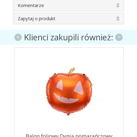
Komentarze
Zapytaj o produkt
Klienci zakupili również:
<
>
cali
Balon foliowy Dynia pomarańczowy