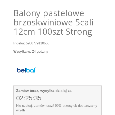
Balony pastelowe
brzoskwiniowe 5cali
12cm 100szt Strong
Indeks:
5900779110656
Wysyłka w:
24 godziny
Zamów teraz, wysyłka dzisiaj za
02:25:34
Nie czekaj, zamów teraz! 99% przesyłek dostarczamy
w 24h