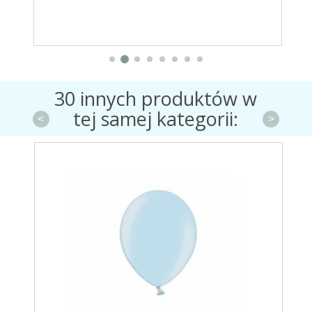
30 innych produktów w
tej samej kategorii:
<
>