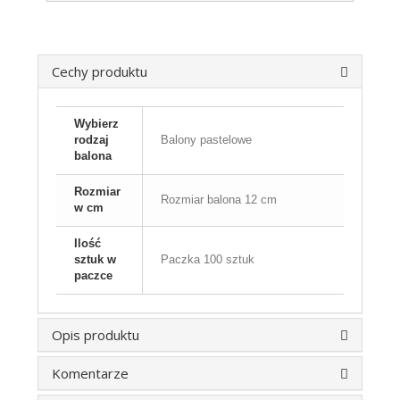
Cechy produktu
Wybierz
rodzaj
Balony pastelowe
balona
Rozmiar
Rozmiar balona 12 cm
w cm
Ilość
sztuk w
Paczka 100 sztuk
paczce
Opis produktu
Komentarze