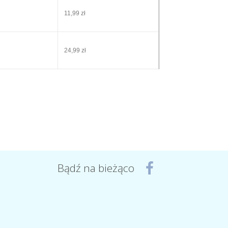
11,99 zł
24,99 zł
Bądź na bieżąco