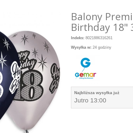
Balony Prem
Birthday 18"
Indeks:
8021886316261
Wysyłka w:
24 godziny
Najbliższa wysyłka już
Jutro 13:00