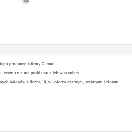
iego producenta firmy Gemar.
ki czemu nie ma problemu z ich wiązaniem.
nych balonów z liczbą 18, w kolorze czarnym, srebrnym i złotym.