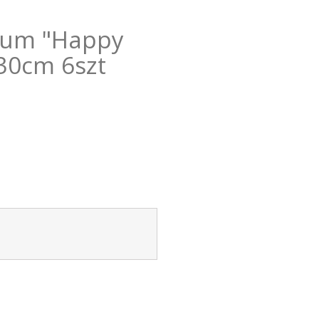
ium "Happy
 30cm 6szt