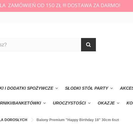
LA ZAMÓWIEŃ OD 150 ZŁ !!! DOSTAWA ZA DARMO!
KI I DODATKI SPOŻYWCZE
SŁODKI STÓŁ PARTY
AKCE
RNIKI/BANKETÓWKI
UROCZYSTOŚCI
OKAZJE
KO
LA DOROSŁYCH
Balony Premium "Happy Birthday 18" 30cm 6szt