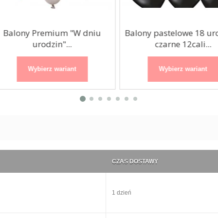
alony Premium "W dniu
Balony pastelowe 18 urod
urodzin"...
czarne 12cali...
Wybierz wariant
Wybierz wariant
CZAS DOSTAWY
1 dzień