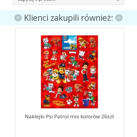
Klienci zakupili również:
<
>
Naklejki Psi Patrol mix kolorów 26szt