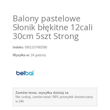
Balony pastelowe
Słonik błękitne 12cali
30cm 5szt Strong
Indeks:
5901157492586
Wysyłka w:
24 godziny
Zamów teraz, wysyłka dzisiaj za
Nie czekaj, zamów teraz! 99% przesyłek dostarczamy
w 24h