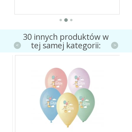
30 innych produktów w
tej samej kategorii:
<
>