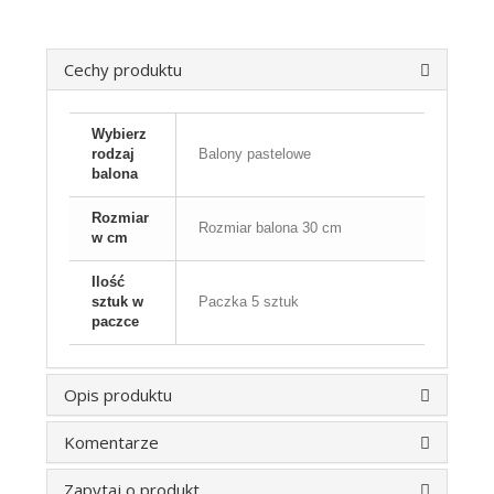
Cechy produktu
Wybierz
rodzaj
Balony pastelowe
balona
Rozmiar
Rozmiar balona 30 cm
w cm
Ilość
sztuk w
Paczka 5 sztuk
paczce
Opis produktu
Komentarze
Zapytaj o produkt