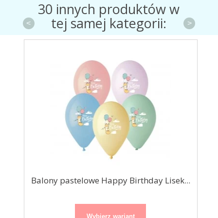
30 innych produktów w
tej samej kategorii:
<
>
Balony pastelowe Happy Birthday Lisek...
Wybierz wariant