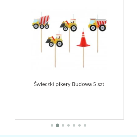
000g
Świeczki pikery Budowa 5 szt