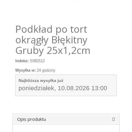
Podkład po tort
okrągły Błękitny
Gruby 25x1,2cm
Indeks:
S082512
Wysyłka w:
24 godziny
Najbliższa wysyłka już
poniedziałek, 10.08.2026 13:00
Opis produktu