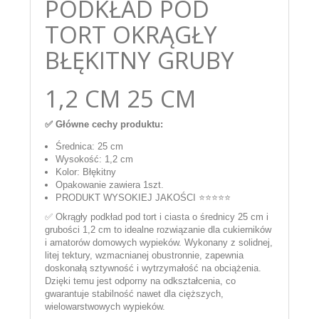
PODKŁAD POD
TORT OKRĄGŁY
BŁĘKITNY GRUBY
1,2 CM 25 CM
✅ Główne cechy produktu:
Średnica: 25 cm
Wysokość: 1,2 cm
Kolor: Błękitny
Opakowanie zawiera 1szt.
PRODUKT WYSOKIEJ JAKOŚCI ⭐⭐⭐⭐⭐
✅ Okrągły podkład pod tort i ciasta o średnicy 25 cm i
grubości 1,2 cm to idealne rozwiązanie dla cukierników
i amatorów domowych wypieków. Wykonany z solidnej,
litej tektury, wzmacnianej obustronnie, zapewnia
doskonałą sztywność i wytrzymałość na obciążenia.
Dzięki temu jest odporny na odkształcenia, co
gwarantuje stabilność nawet dla cięższych,
wielowarstwowych wypieków.