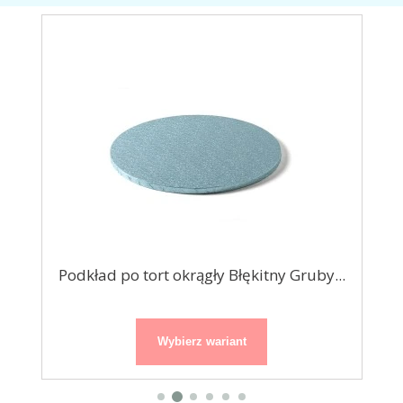
y
Podkład po tort okrągły Błękitny Gruby...
Wybierz wariant