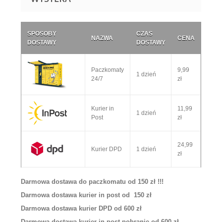
SPOSOBY
CZAS
NAZWA
CENA
DOSTAWY
DOSTAWY
Paczkomaty
9,99
1 dzień
24/7
zł
Kurier in
11,99
1 dzień
Post
zł
24,99
Kurier DPD
1 dzień
zł
Darmowa dostawa do paczkomatu od 150 zł !!!
Darmowa dostawa kurier in post od 150 zł
Darmowa dostawa kurier DPD od 600 zł
Darmowa dostawa kurier in post pobranie od 600 zł