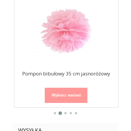
Pompon bibułowy 35 cm jasnoróżowy
Wybierz wariant
WYSYŁKA