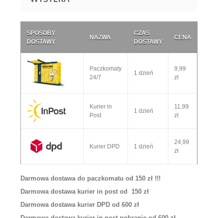
SPOSOBY
CZAS
NAZWA
CENA
DOSTAWY
DOSTAWY
Paczkomaty
9,99
1 dzień
24/7
zł
Kurier in
11,99
1 dzień
Post
zł
24,99
Kurier DPD
1 dzień
zł
Darmowa dostawa do paczkomatu od 150 zł !!!
Darmowa dostawa kurier in post od 150 zł
Darmowa dostawa kurier DPD od 600 zł
Darmowa dostawa kurier in post pobranie od 600 zł