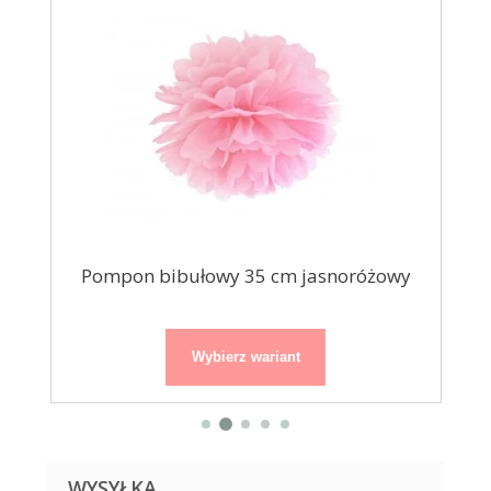
Pompon bibułowy 35 cm jasnoróżowy
Wybierz wariant
WYSYŁKA