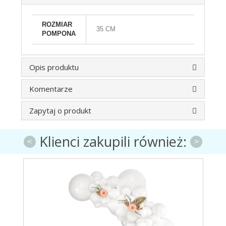
ROZMIAR
35 CM
POMPONA
Opis produktu
Komentarze
Zapytaj o produkt
Klienci zakupili również:
<
>