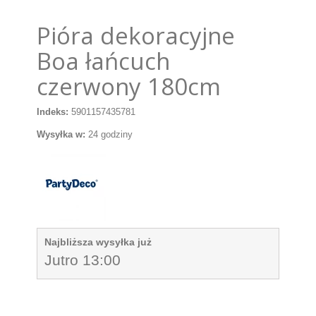
Pióra dekoracyjne
Boa łańcuch
czerwony 180cm
Indeks:
5901157435781
Wysyłka w:
24 godziny
Najbliższa wysyłka już
Jutro 13:00