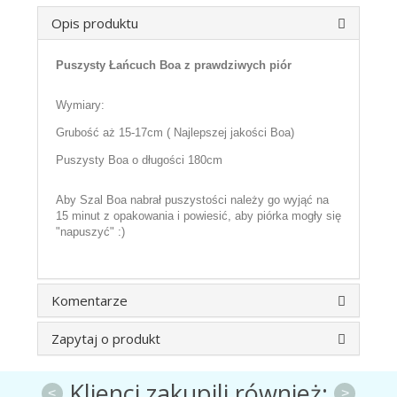
Opis produktu
Puszysty Łańcuch Boa z prawdziwych piór
Wymiary:
Grubość aż 15-17cm ( Najlepszej jakości Boa)
Puszysty Boa o długości 180cm
Aby Szal Boa nabrał puszystości należy go wyjąć na
15 minut z opakowania i powiesić, aby piórka mogły się
"napuszyć" :)
Komentarze
Zapytaj o produkt
Klienci zakupili również:
<
>