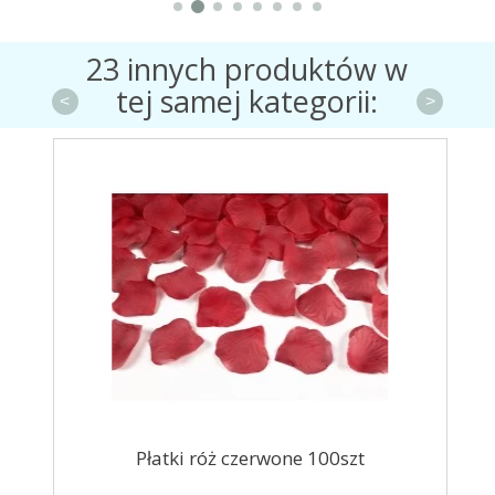
23 innych produktów w
tej samej kategorii:
<
>
5cm
Płatki róż czerwone 100szt