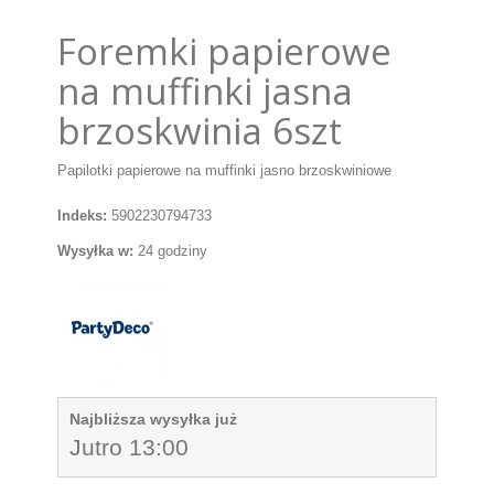
Foremki papierowe
na muffinki jasna
brzoskwinia 6szt
Papilotki papierowe na muffinki jasno brzoskwiniowe
Indeks:
5902230794733
Wysyłka w:
24 godziny
Najbliższa wysyłka już
Jutro 13:00