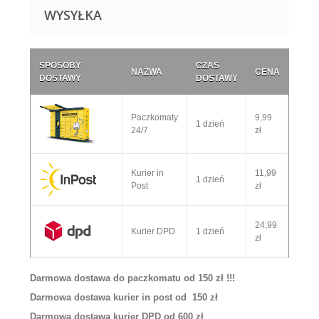
WYSYŁKA
SPOSOBY
CZAS
NAZWA
CENA
DOSTAWY
DOSTAWY
Paczkomaty
9,99
1 dzień
24/7
zł
Kurier in
11,99
1 dzień
Post
zł
24,99
Kurier DPD
1 dzień
zł
Darmowa dostawa do paczkomatu od 150 zł !!!
Darmowa dostawa kurier in post od 150 zł
Darmowa dostawa kurier DPD od 600 zł