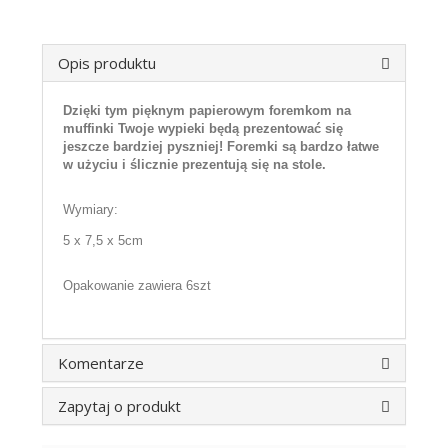
Opis produktu
Dzięki tym pięknym papierowym foremkom na
muffinki Twoje wypieki będą prezentować się
jeszcze bardziej pyszniej! Foremki są bardzo łatwe
w użyciu i ślicznie prezentują się na stole.
Wymiary:
5 x 7,5 x 5cm
Opakowanie zawiera 6szt
Komentarze
Zapytaj o produkt