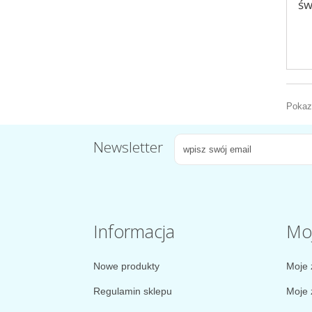
św
Pokazu
Newsletter
Informacja
Mo
Nowe produkty
Moje 
Regulamin sklepu
Moje 