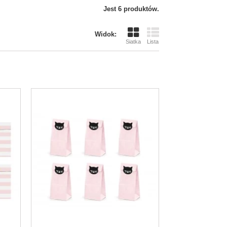
Jest 6 produktów.
Widok:
Siatka
Lista