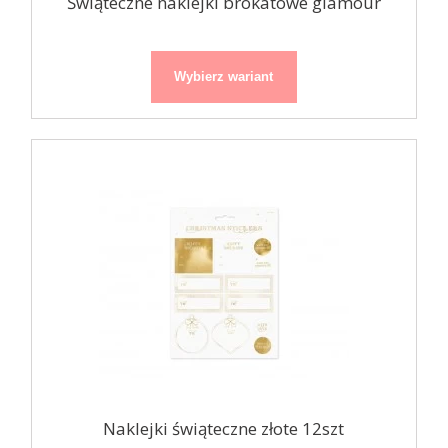
Świąteczne naklejki brokatowe glamour
Wybierz wariant
Naklejki świąteczne złote 12szt