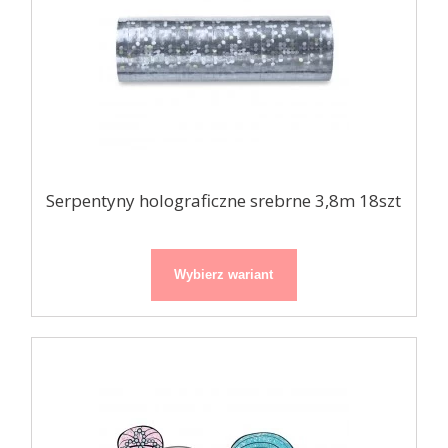
Serpentyny holograficzne srebrne 3,8m 18szt
Wybierz wariant