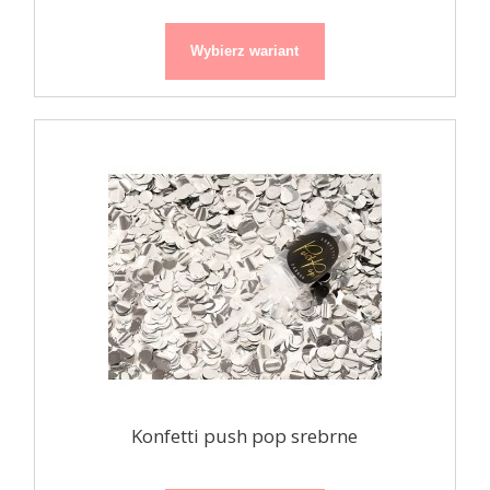
Wybierz wariant
Konfetti push pop srebrne