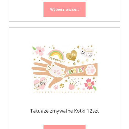
Wybierz wariant
Tatuaże zmywalne Kotki 12szt