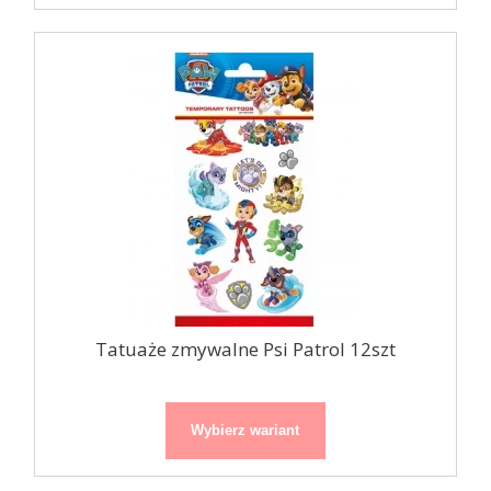
Tatuaże zmywalne Psi Patrol 12szt
Wybierz wariant