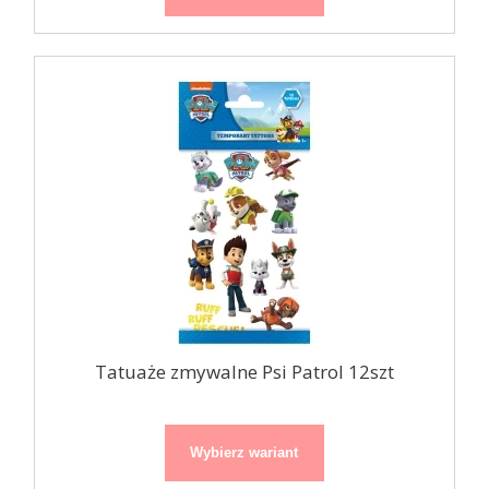
Tatuaże zmywalne Psi Patrol 12szt
Wybierz wariant