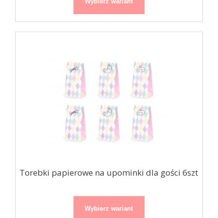
Wybierz wariant
Torebki papierowe na upominki dla gości 6szt
Wybierz wariant