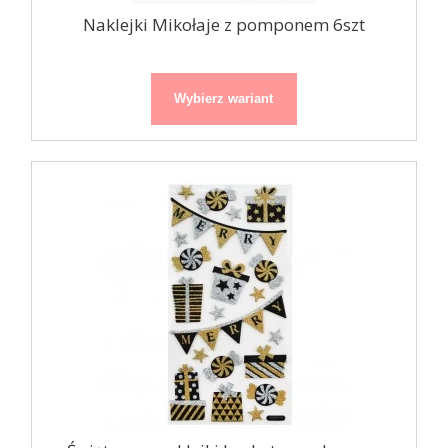
Naklejki Mikołaje z pomponem 6szt
Wybierz wariant