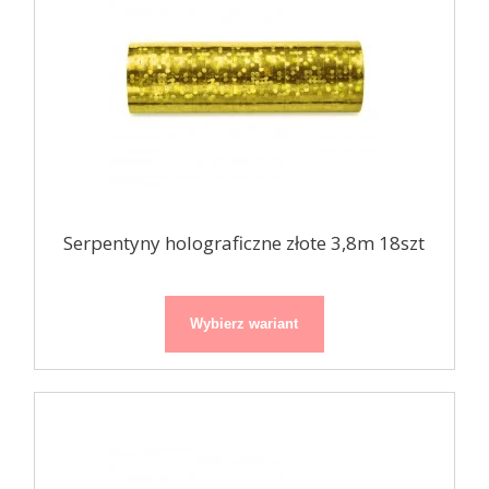
Serpentyny holograficzne złote 3,8m 18szt
Wybierz wariant