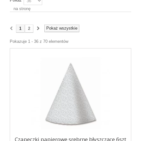
Pokaż
na stronę
Pokaż wszystkie
1
2
Pokazuje 1 - 36 z 70 elementów
Czapeczki papierowe srebrne błyszczące 6szt