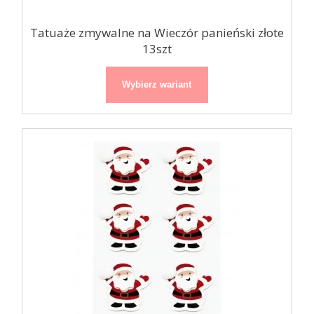
Tatuaże zmywalne na Wieczór panieński złote
13szt
Wybierz wariant