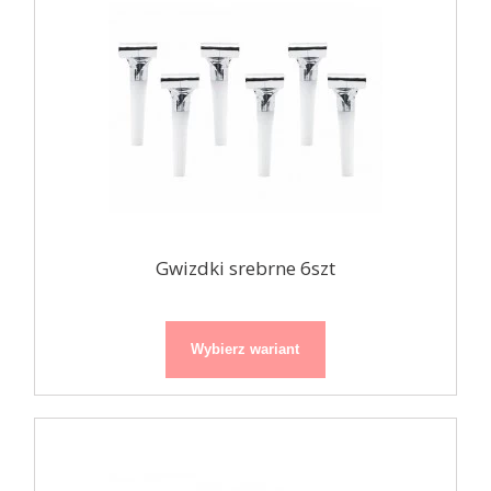
Gwizdki srebrne 6szt
Wybierz wariant