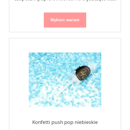
Wybierz wariant
Konfetti push pop niebieskie