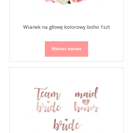
Wianek na głowę kolorowy boho 1szt
Wybierz wariant