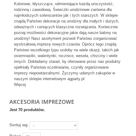
Kolorowe, błyszczące, odmieniające każdą uroczystość,
rodzinną i zawodową. Świeczki urodzinowe zarówna dla
najmłodszych solenizantów jak i tych starszych. W sklepie
znajdą Państwo dekoracje na urodziny dla małych i dużych,
odważnych i ceniących klasyczne rozwiązania. Koniecznie
poznaj możliwości dekoracyjne jakie dają nasze balony na
urodziny! Nasz asortyment pozwoli Państwu zorganizować
wystrzałową imprezę nowych czasów. Oprócz tego znajdą
Państwo wszelkiego typu ozdoby na wiele okazji, takich jak
osiemnastki, walentynki, rocznice, wesela, chrzciny i wiele
innych. Dokładamy starań, by oferowane przez nas produkty
spełniały Państwa oczekiwania, czyniły organizowane
imprezy niepowtarzalnymi. Życzymy udanych zakupów w
naszym sklepie internetowym agparty.pl.
Więcej
AKCESORIA IMPREZOWE
Jest 70 produktów.
Sortuj wg