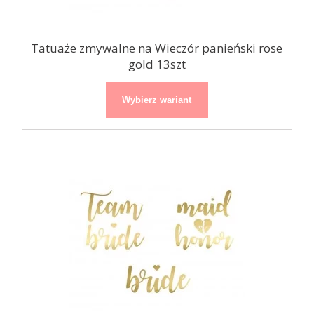
Tatuaże zmywalne na Wieczór panieński rose
gold 13szt
Wybierz wariant