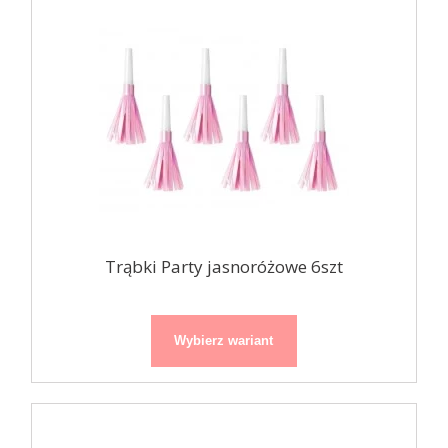
Trąbki Party jasnoróżowe 6szt
Wybierz wariant