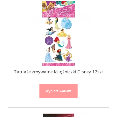
Tatuaże zmywalne Księżniczki Disney 12szt
Wybierz wariant