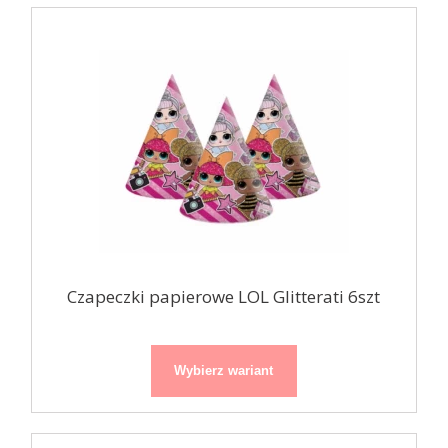
Czapeczki papierowe LOL Glitterati 6szt
Wybierz wariant