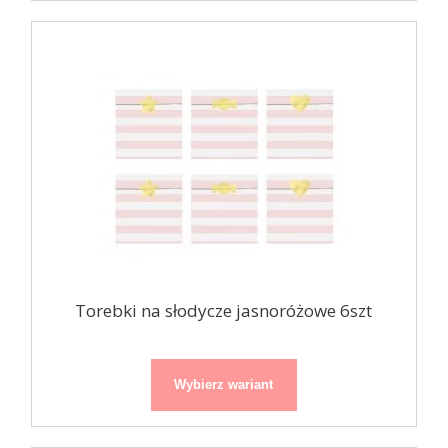
Torebki na słodycze jasnoróżowe 6szt
Wybierz wariant