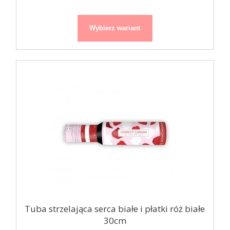
Wybierz wariant
Tuba strzelająca serca białe i płatki róż białe
30cm