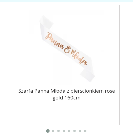
Szarfa Panna Młoda z pierścionkiem rose
Słomk
gold 160cm