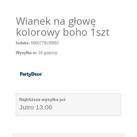
Wianek na głowę
kolorowy boho 1szt
Indeks:
5900779130883
Wysyłka w:
24 godziny
Najbliższa wysyłka już
Jutro 13:00