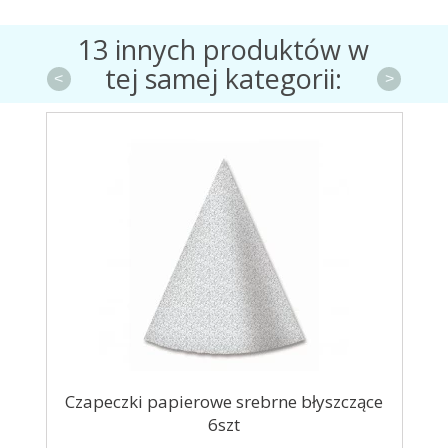
13 innych produktów w
tej samej kategorii:
<
>
Czapeczki papierowe srebrne błyszczące
6szt