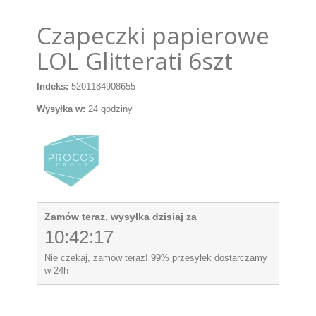
Czapeczki papierowe
LOL Glitterati 6szt
Indeks:
5201184908655
Wysyłka w:
24 godziny
Zamów teraz, wysyłka dzisiaj za
10:42:17
Nie czekaj, zamów teraz! 99% przesyłek dostarczamy
w 24h