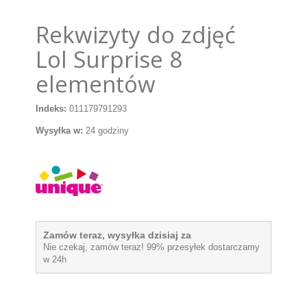
Rekwizyty do zdjęć
Lol Surprise 8
elementów
Indeks:
011179791293
Wysyłka w:
24 godziny
Zamów teraz, wysyłka dzisiaj za
Nie czekaj, zamów teraz! 99% przesyłek dostarczamy
w 24h