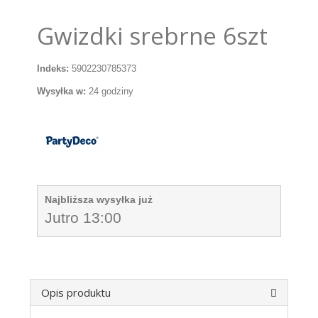
Gwizdki srebrne 6szt
Indeks:
5902230785373
Wysyłka w:
24 godziny
Najbliższa wysyłka już
Jutro 13:00
Opis produktu