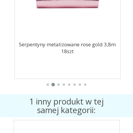
3cm
Serpentyny metalizowane rose gold 3,8m
18szt
1 inny produkt w tej
samej kategorii: