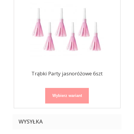
Trąbki Party jasnoróżowe 6szt
Wybierz wariant
WYSYŁKA