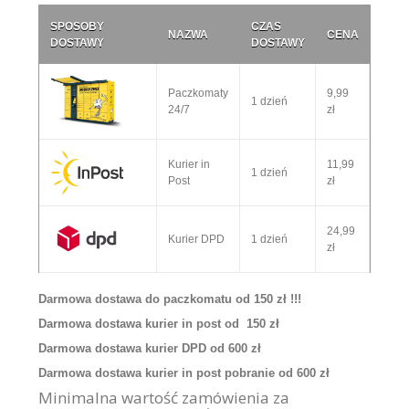
SPOSOBY
CZAS
NAZWA
CENA
DOSTAWY
DOSTAWY
Paczkomaty
9,99
1 dzień
24/7
zł
Kurier in
11,99
1 dzień
Post
zł
24,99
Kurier DPD
1 dzień
zł
Darmowa dostawa do paczkomatu od 150 zł !!!
Darmowa dostawa kurier in post od 150 zł
Darmowa dostawa kurier DPD od 600 zł
Darmowa dostawa kurier in post pobranie od 600 zł
Minimalna wartość zamówienia za