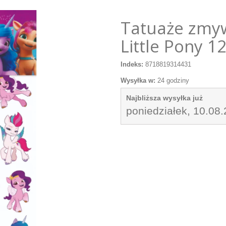
Tatuaże zmy
Little Pony 1
Indeks:
8718819314431
Wysyłka w:
24 godziny
Najbliższa wysyłka już
poniedziałek, 10.08