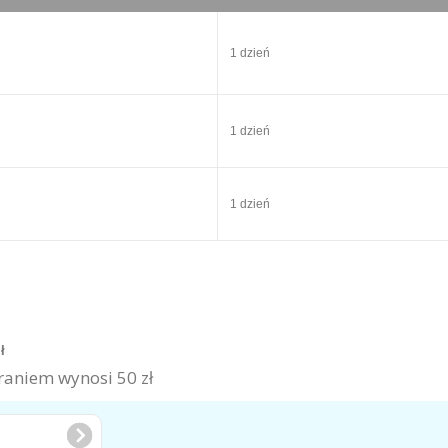
1 dzień
1 dzień
1 dzień
zł
aniem wynosi 50 zł