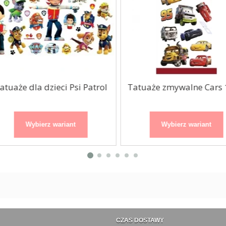
tuaże dla dzieci Psi Patrol
Tatuaże zmywalne Cars 1
Wybierz wariant
Wybierz wariant
CZAS DOSTAWY