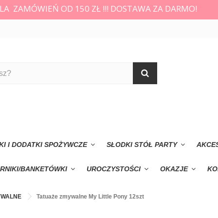
LA ZAMÓWIEŃ OD 150 ZŁ !!! DOSTAWA ZA DARMO!
KI I DODATKI SPOŻYWCZE
SŁODKI STÓŁ PARTY
AKCE
RNIKI/BANKETÓWKI
UROCZYSTOŚCI
OKAZJE
KO
YWALNE
Tatuaże zmywalne My Little Pony 12szt