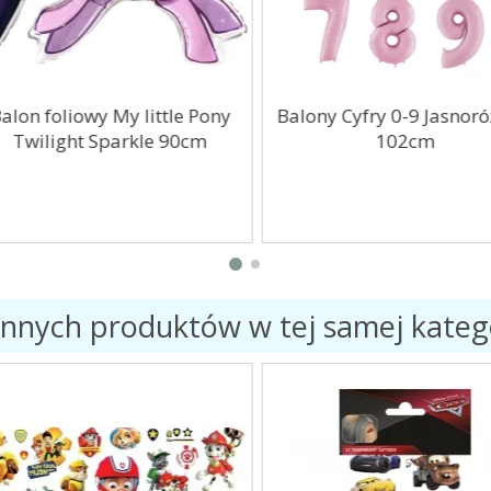
lon foliowy My little Pony
Balony Cyfry 0-9 Jasnoró
Twilight Sparkle 90cm
102cm
innych produktów w tej samej katego