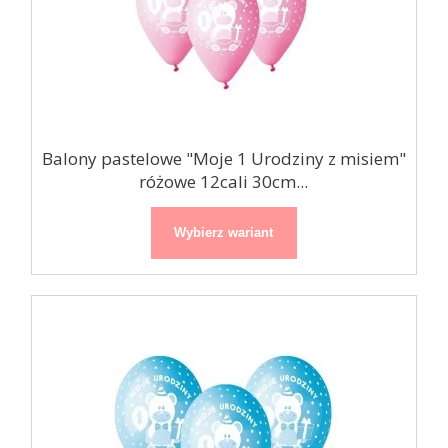
Balony pastelowe "Moje 1 Urodziny z misiem"
różowe 12cali 30cm...
Wybierz wariant