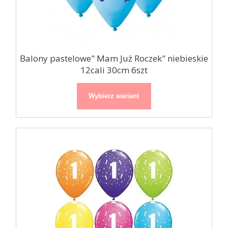
Balony pastelowe" Mam Już Roczek" niebieskie
12cali 30cm 6szt
Wybierz wariant