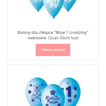
Balony dla chłopca "Moje 1 Urodziny"
niebieskie 12cali 30cm 5szt
Wybierz wariant