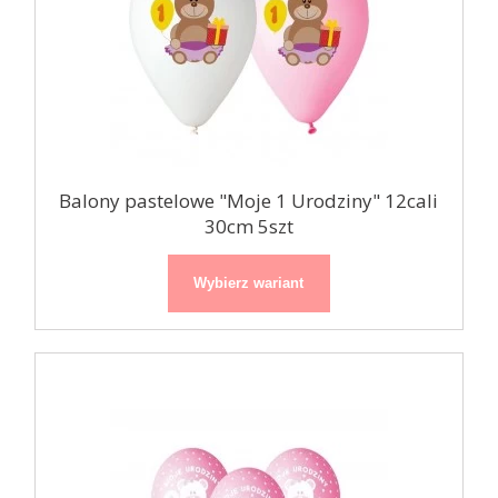
Balony pastelowe "Moje 1 Urodziny" 12cali
30cm 5szt
Wybierz wariant