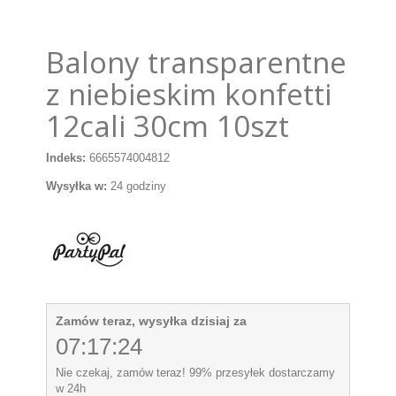
Balony transparentne
z niebieskim konfetti
12cali 30cm 10szt
Indeks:
6665574004812
Wysyłka w:
24 godziny
Zamów teraz, wysyłka dzisiaj za
07:17:24
Nie czekaj, zamów teraz! 99% przesyłek dostarczamy
w 24h