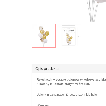
Opis produktu
Rewelacyjny zestaw balonów w kolorystyce biało
4 balony z konfetti złotym w środku.
Balony można napełnić powietrzem lub helem.
Wymiary: