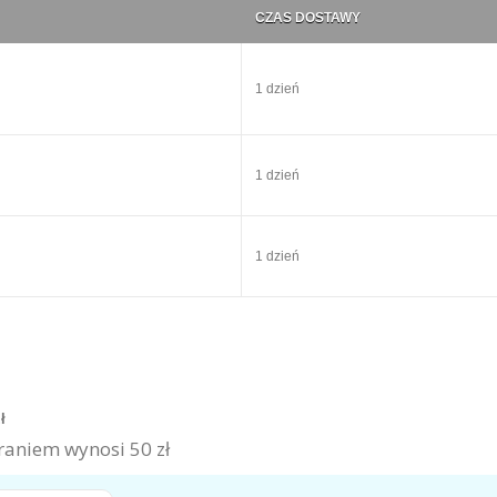
CZAS DOSTAWY
1 dzień
1 dzień
1 dzień
zł
aniem wynosi 50 zł