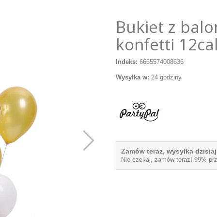
Bukiet z balo
konfetti 12ca
Indeks:
6665574008636
Wysyłka w:
24 godziny
Zamów teraz, wysyłka dzisiaj
Nie czekaj, zamów teraz! 99% pr