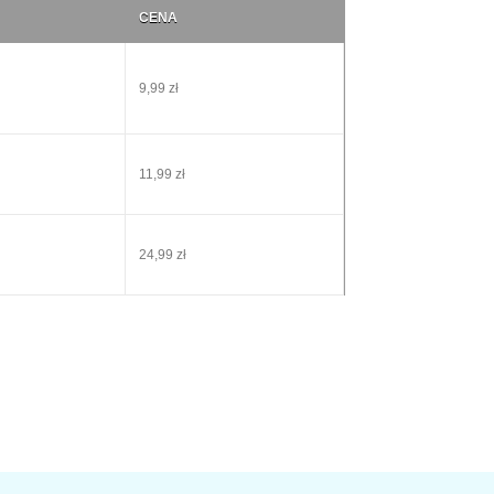
CENA
9,99 zł
11,99 zł
24,99 zł