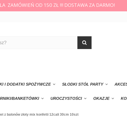
LA ZAMÓWIEŃ OD 150 ZŁ !!! DOSTAWA ZA DARMO!
KI I DODATKI SPOŻYWCZE
SŁODKI STÓŁ PARTY
AKCE
RNIKI/BANKETÓWKI
UROCZYSTOŚCI
OKAZJE
KO
et z balonów złoty mix konfetti 12cali 30cm 10szt