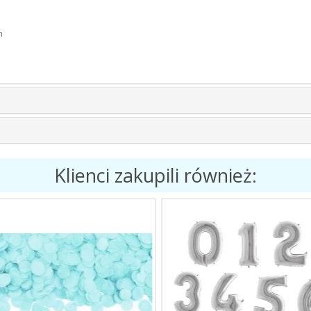
m
Klienci zakupili również: