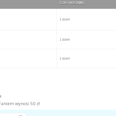
CZAS DOSTAWY
1 dzień
1 dzień
1 dzień
zł
aniem wynosi 50 zł