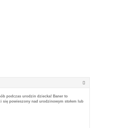
b podczas urodzin dziecka! Baner to
wdzi się powieszony nad urodzinowym stołem lub