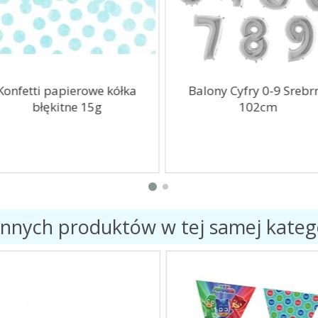
onfetti papierowe kółka
Balony Cyfry 0-9 Srebr
błękitne 15g
102cm
innych produktów w tej samej katego