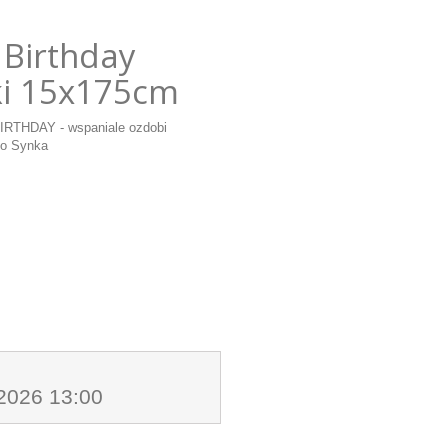
Birthday
ki 15x175cm
BIRTHDAY - wspaniale ozdobi
go Synka
.2026 13:00