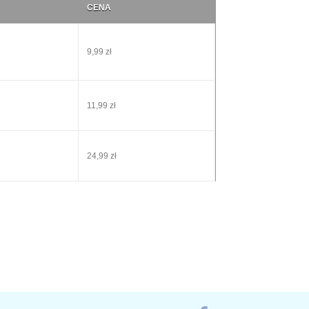
CENA
9,99 zł
11,99 zł
24,99 zł