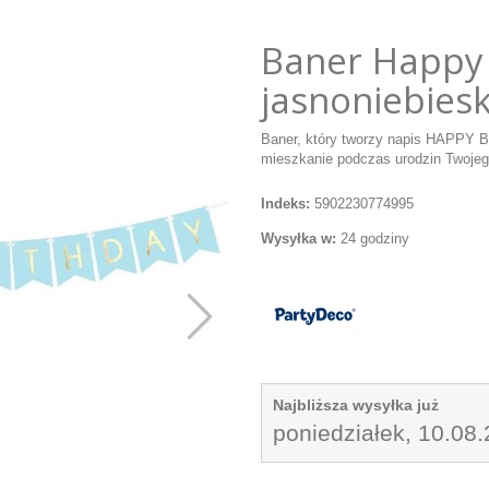
Baner Happy 
jasnoniebies
Baner, który tworzy napis HAPPY 
mieszkanie podczas urodzin Twoje
Indeks:
5902230774995
Wysyłka w:
24 godziny
Najbliższa wysyłka już
poniedziałek, 10.08