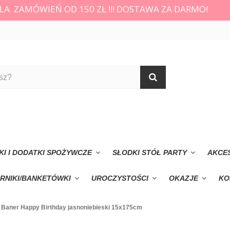
LA ZAMÓWIEŃ OD 150 ZŁ !!! DOSTAWA ZA DARMO!
KI I DODATKI SPOŻYWCZE
SŁODKI STÓŁ PARTY
AKCE
RNIKI/BANKETÓWKI
UROCZYSTOŚCI
OKAZJE
KO
Baner Happy Birthday jasnoniebieski 15x175cm