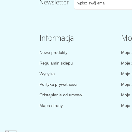
Newsletter
Informacja
Mo
Nowe produkty
Moje 
Regulamin sklepu
Moje 
Wysyłka
Moje 
Polityka prywatności
Moje 
Odstąpienie od umowy
Moje 
Mapa strony
Moje 