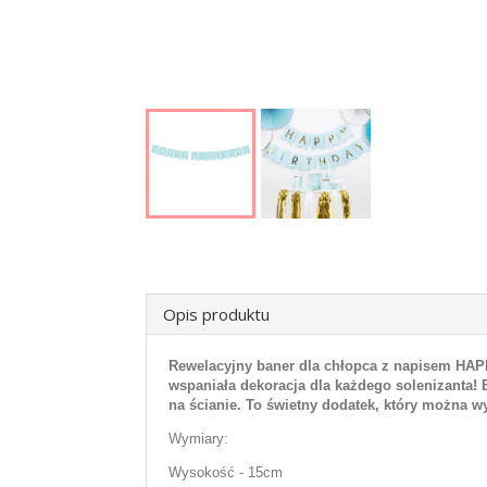
Opis produktu
Rewelacyjny baner dla chłopca z napisem HAP
wspaniała dekoracja dla każdego solenizanta! 
na ścianie. To świetny dodatek, który można w
Wymiary:
Wysokość - 15cm