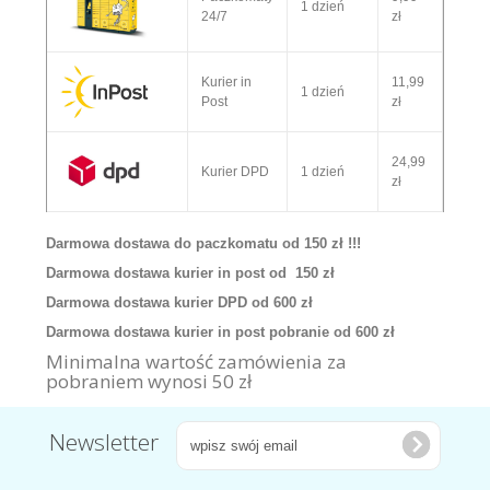
1 dzień
24/7
zł
Kurier in
11,99
1 dzień
Post
zł
24,99
Kurier DPD
1 dzień
zł
Darmowa dostawa do paczkomatu od 150 zł !!!
Darmowa dostawa kurier in post od 150 zł
Darmowa dostawa kurier DPD od 600 zł
Darmowa dostawa kurier in post pobranie od 600 zł
Minimalna wartość zamówienia za
pobraniem wynosi 50 zł
Newsletter