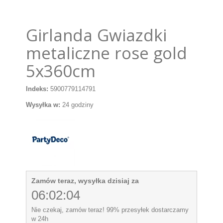
Girlanda Gwiazdki
metaliczne rose gold
5x360cm
Indeks:
5900779114791
Wysyłka w:
24 godziny
Zamów teraz, wysyłka dzisiaj za
06:02:04
Nie czekaj, zamów teraz! 99% przesyłek dostarczamy
w 24h