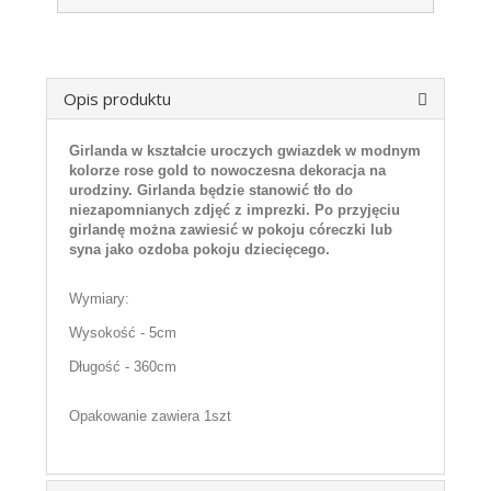
Opis produktu
Girlanda w kształcie uroczych gwiazdek w modnym
kolorze rose gold to nowoczesna dekoracja na
urodziny.
Girlanda będzie stanowić tło do
niezapomnianych zdjęć z imprezki. Po przyjęciu
girlandę można zawiesić w pokoju córeczki lub
syna jako ozdoba pokoju dziecięcego.
Wymiary:
Wysokość - 5cm
Długość - 360cm
Opakowanie zawiera 1szt