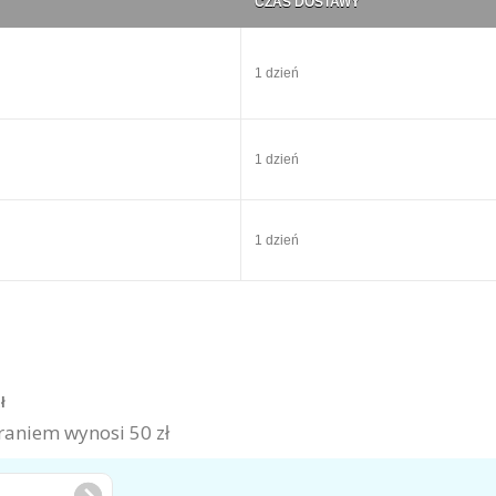
CZAS DOSTAWY
1 dzień
1 dzień
1 dzień
zł
aniem wynosi 50 zł