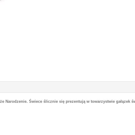
e Narodzenie. Świece ślicznie się prezentują w towarzystwie gałązek św