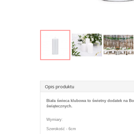
Opis produktu
Biała świeca klubowa to świetny dodatek na Boż
świątecznych.
Wymiary:
Szerokość - 6cm