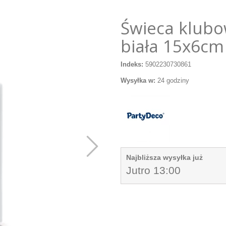
Świeca klub
biała 15x6cm
Indeks:
5902230730861
Wysyłka w:
24 godziny
Najbliższa wysyłka już
Jutro 13:00