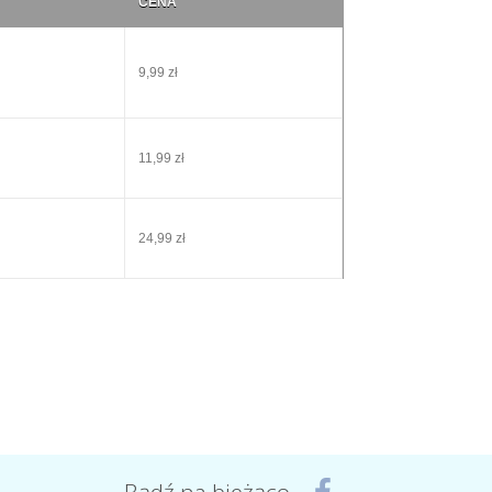
CENA
9,99 zł
11,99 zł
24,99 zł