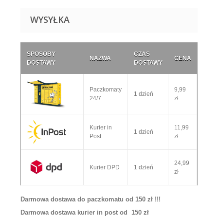
WYSYŁKA
SPOSOBY
CZAS
NAZWA
CENA
DOSTAWY
DOSTAWY
Paczkomaty
9,99
1 dzień
24/7
zł
Kurier in
11,99
1 dzień
Post
zł
24,99
Kurier DPD
1 dzień
zł
Darmowa dostawa do paczkomatu od 150 zł !!!
Darmowa dostawa kurier in post od 150 zł