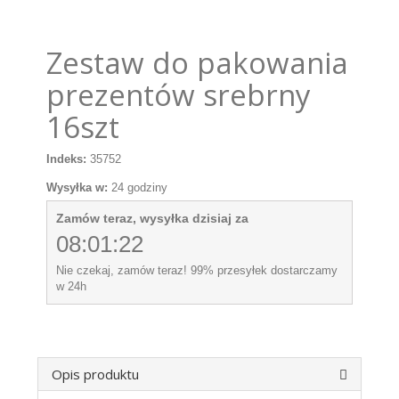
Zestaw do pakowania
prezentów srebrny
16szt
Indeks:
35752
Wysyłka w:
24 godziny
Zamów teraz, wysyłka dzisiaj za
08:01:21
Nie czekaj, zamów teraz! 99% przesyłek dostarczamy
w 24h
Opis produktu