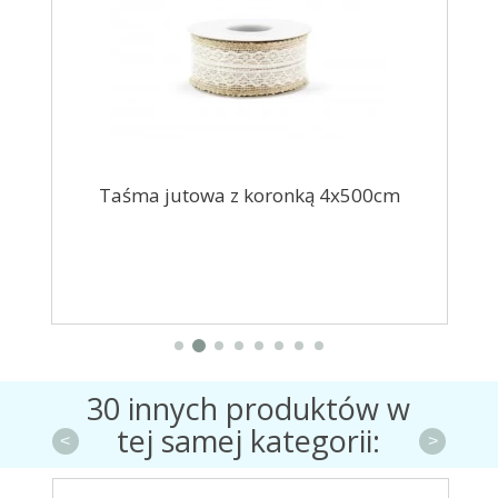
t
Taśma jutowa z koronką 4x500cm
30 innych produktów w
tej samej kategorii:
<
>