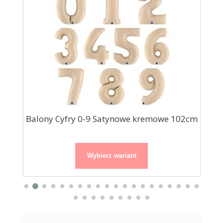
.
Balony Cyfry 0-9 Satynowe kremowe 102cm
Wybierz wariant