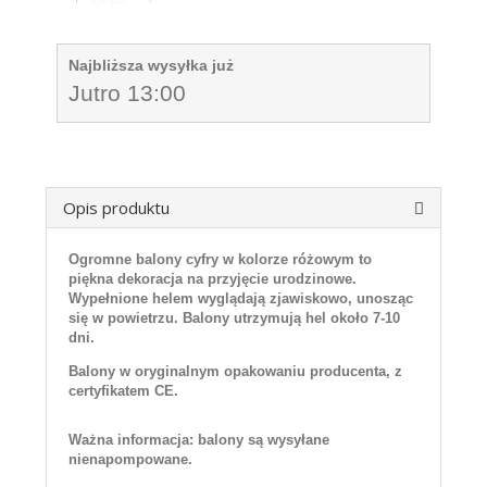
Najbliższa wysyłka już
Jutro 13:00
Opis produktu
Ogromne balony cyfry w kolorze różowym to
piękna dekoracja na przyjęcie urodzinowe.
Wypełnione helem wyglądają zjawiskowo, unosząc
się w powietrzu. Balony utrzymują hel około 7-10
dni.
Balony w oryginalnym opakowaniu producenta, z
certyfikatem CE.
Ważna informacja: balony są wysyłane
nienapompowane.