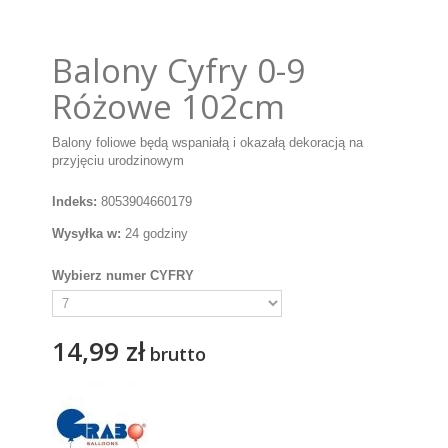
Balony Cyfry 0-9
Różowe 102cm
Balony foliowe będą wspaniałą i okazałą dekoracją na
przyjęciu urodzinowym
Indeks:
8053904660179
Wysyłka w:
24 godziny
Wybierz numer CYFRY
14,99 zł
brutto