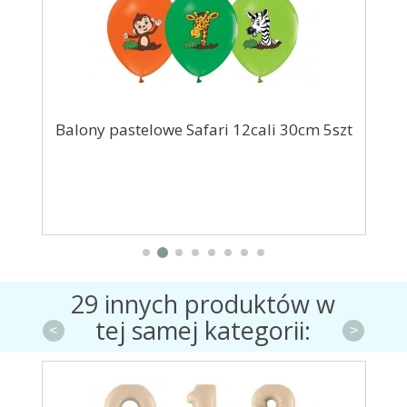
80cm
Balony pastelowe Safari 12cali 30cm 5szt
29 innych produktów w
tej samej kategorii:
<
>