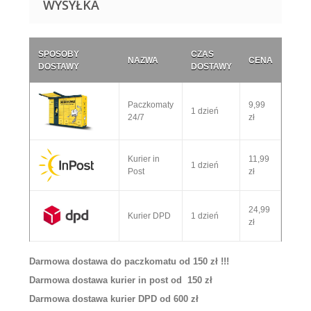
WYSYŁKA
SPOSOBY
CZAS
NAZWA
CENA
DOSTAWY
DOSTAWY
Paczkomaty
9,99
1 dzień
24/7
zł
Kurier in
11,99
1 dzień
Post
zł
24,99
Kurier DPD
1 dzień
zł
Darmowa dostawa do paczkomatu od 150 zł !!!
Darmowa dostawa kurier in post od 150 zł
Darmowa dostawa kurier DPD od 600 zł