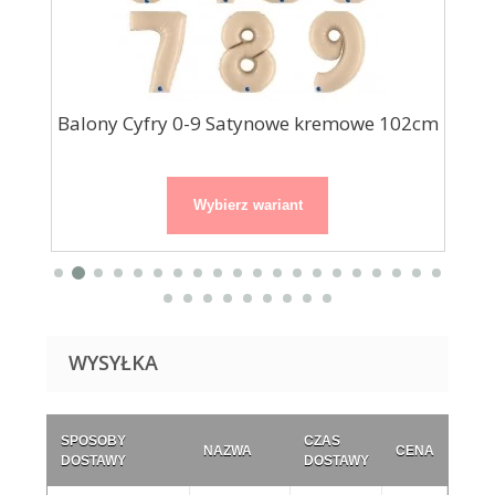
.
Balony Cyfry 0-9 Satynowe kremowe 102cm
Wybierz wariant
WYSYŁKA
SPOSOBY
CZAS
NAZWA
CENA
DOSTAWY
DOSTAWY