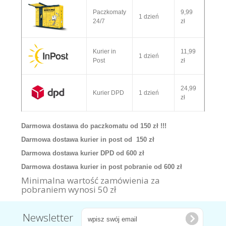
Paczkomaty
9,99
1 dzień
24/7
zł
Kurier in
11,99
1 dzień
Post
zł
24,99
Kurier DPD
1 dzień
zł
Darmowa dostawa do paczkomatu od 150 zł !!!
Darmowa dostawa kurier in post od 150 zł
Darmowa dostawa kurier DPD od 600 zł
Darmowa dostawa kurier in post pobranie od 600 zł
Minimalna wartość zamówienia za
pobraniem wynosi 50 zł
Newsletter