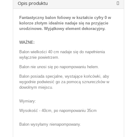
Opis produktu
Fantastyczny balon foliowy w kształcie cyfry 0 w
kolorze złotym idealnie nadaje się na przyjęcie
urodzinowe. Wyjątkowy element dekoracyjny.
WAŻNE:
Balon wielkości 40 cm nadaje się do napełnienia
wyłącznie powietrzem.
Balon nie unosi się po napompowaniu helem.
Balon posiada specjalne, wystające końcówki, aby
wygodnie podwiesić go za pomocą sznureczków w
dowolnym miejscu.
Wymiary:
Wysokość - 40cm, po napompowaniu 35cm
Balon wysyłamy nienapompowany.