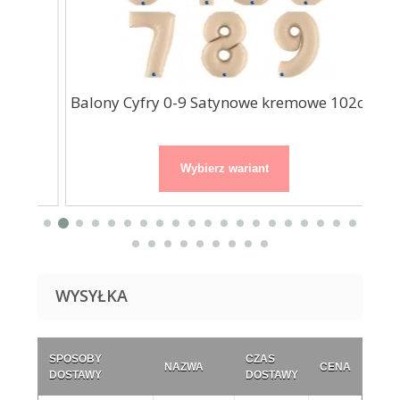
.
Balony Cyfry 0-9 Satynowe kremowe 102cm
Wybierz wariant
WYSYŁKA
SPOSOBY
CZAS
NAZWA
CENA
DOSTAWY
DOSTAWY