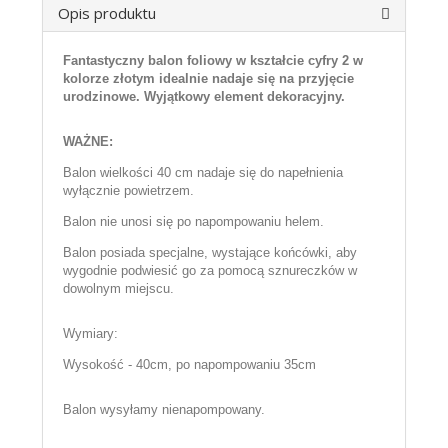
Opis produktu
Fantastyczny balon foliowy w kształcie cyfry 2 w
kolorze złotym idealnie nadaje się na przyjęcie
urodzinowe. Wyjątkowy element dekoracyjny.
WAŻNE:
Balon wielkości 40 cm nadaje się do napełnienia
wyłącznie powietrzem.
Balon nie unosi się po napompowaniu helem.
Balon posiada specjalne, wystające końcówki, aby
wygodnie podwiesić go za pomocą sznureczków w
dowolnym miejscu.
Wymiary:
Wysokość - 40cm, po napompowaniu 35cm
Balon wysyłamy nienapompowany.