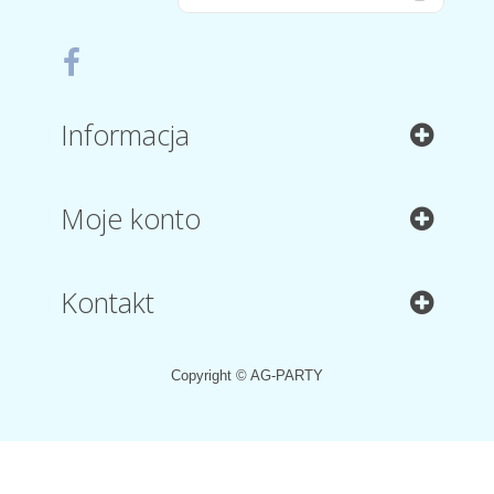
Informacja
Moje konto
Kontakt
Copyright © AG-PARTY