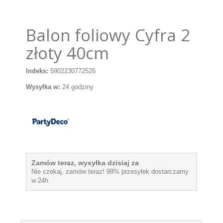
Balon foliowy Cyfra 2
złoty 40cm
Indeks:
5902230772526
Wysyłka w:
24 godziny
Zamów teraz, wysyłka dzisiaj za
Nie czekaj, zamów teraz! 99% przesyłek dostarczamy
w 24h