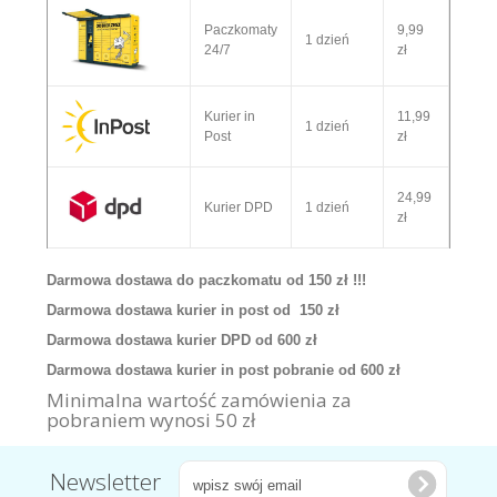
Paczkomaty
9,99
1 dzień
24/7
zł
Kurier in
11,99
1 dzień
Post
zł
24,99
Kurier DPD
1 dzień
zł
Darmowa dostawa do paczkomatu od 150 zł !!!
Darmowa dostawa kurier in post od 150 zł
Darmowa dostawa kurier DPD od 600 zł
Darmowa dostawa kurier in post pobranie od 600 zł
Minimalna wartość zamówienia za
pobraniem wynosi 50 zł
Newsletter