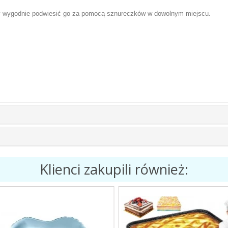
by wygodnie podwiesić go za pomocą sznureczków w dowolnym miejscu.
Klienci zakupili również: