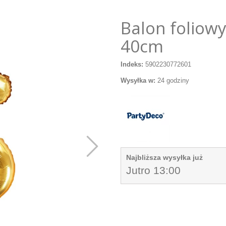
Balon foliowy
40cm
Indeks:
5902230772601
Wysyłka w:
24 godziny
Najbliższa wysyłka już
Jutro 13:00