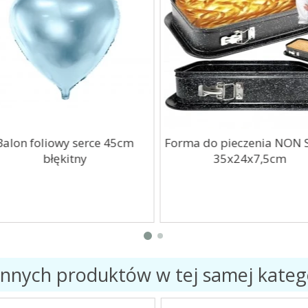
alon foliowy serce 45cm
Forma do pieczenia NON S
błękitny
35x24x7,5cm
innych produktów w tej samej katego