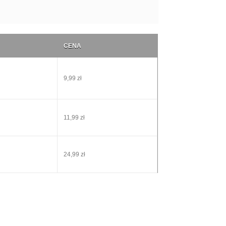
CENA
9,99 zł
11,99 zł
24,99 zł