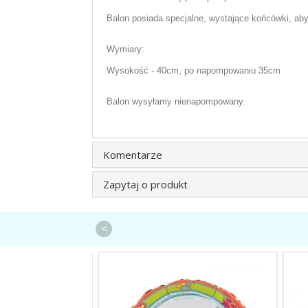
Balon posiada specjalne, wystające końcówki, a
Wymiary:
Wysokość - 40cm, po napompowaniu 35cm
Balon wysyłamy nienapompowany.
Komentarze
Zapytaj o produkt
<