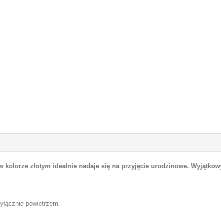
 w kolorze złotym idealnie nadaje się na przyjęcie urodzinowe. Wyjątko
wyłącznie powietrzem.