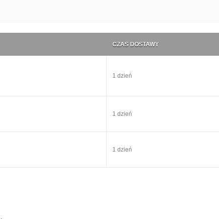
CZAS DOSTAWY
1 dzień
1 dzień
1 dzień