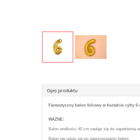
Opis produktu
Fantastyczny balon foliowy w kształcie cyfry 6
WAŻNE:
Balon wielkości 40 cm nadaje się do napełnienia 
Balon nie unosi się po napompowaniu helem.