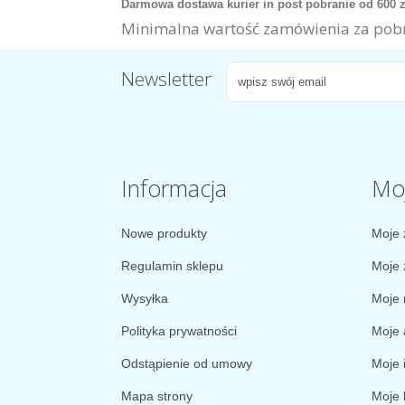
Darmowa dostawa kurier in post pobranie od 600 
Minimalna wartość zamówienia za pobr
Newsletter
Informacja
Mo
Nowe produkty
Moje 
Regulamin sklepu
Moje 
Wysyłka
Moje 
Polityka prywatności
Moje 
Odstąpienie od umowy
Moje 
Mapa strony
Moje 