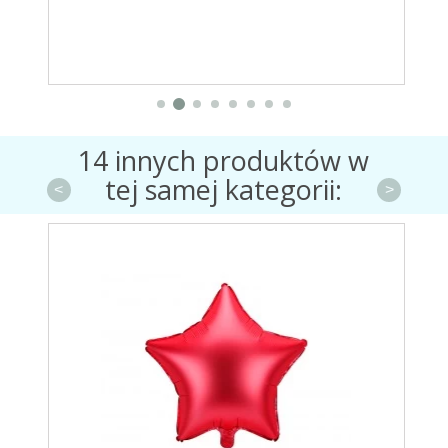
14 innych produktów w
tej samej kategorii:
<
>