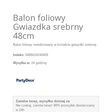
Balon foliowy
Gwiazdka srebrny
48cm
Balon foliowy metalizowany w kształcie gwiazdki srebrnej
Indeks:
0488419246909
Wysyłka w:
24 godziny
Zamów teraz, wysyłka dzisiaj za
Nie czekaj, zamów teraz! 99% przesyłek dostarczamy
w 24h