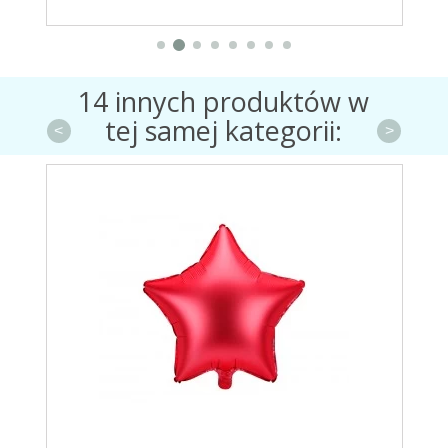
14 innych produktów w
tej samej kategorii:
<
>