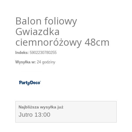
Balon foliowy
Gwiazdka
ciemnoróżowy 48cm
Indeks:
5902230780255
Wysyłka w:
24 godziny
Najbliższa wysyłka już
Jutro 13:00