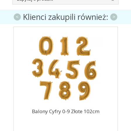
Klienci zakupili również:
<
>
8cm
Balony Cyfry 0-9 Złote 102cm
Bal