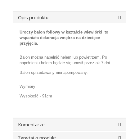
Opis produktu
Uroczy balon foliowy w kształcie wiewiórki to
wspaniała dekoracja wnętrza na dziecięce
przyjęcia.
Balon można napełnić helem lub powietrzem. Po
napełnieniu helem będzie się unosił przez ok 7 dni.
Balon sprzedawany nienapompowany.
Wymiary:
Wysokość - 91cm
Komentarze
Zapytaj o produkt