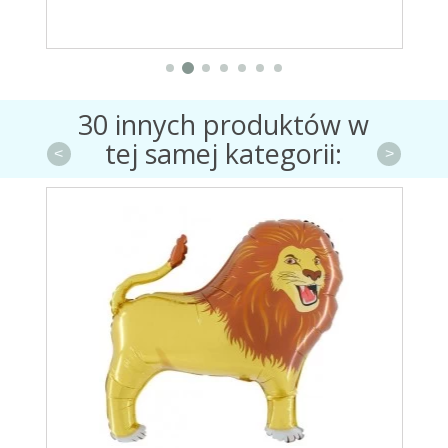
30 innych produktów w
tej samej kategorii:
<
>