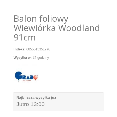
Balon foliowy
Wiewiórka Woodland
91cm
Indeks:
8055513351776
Wysyłka w:
24 godziny
Najbliższa wysyłka już
Jutro 13:00