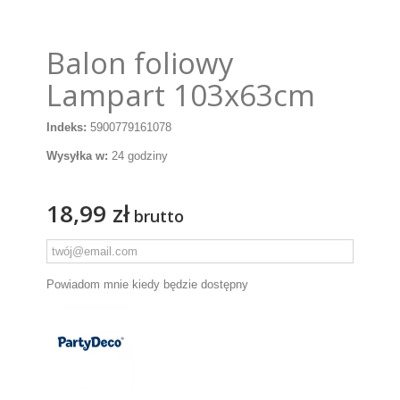
Balon foliowy
Lampart 103x63cm
Indeks:
5900779161078
Wysyłka w:
24 godziny
18,99 zł
brutto
Powiadom mnie kiedy będzie dostępny