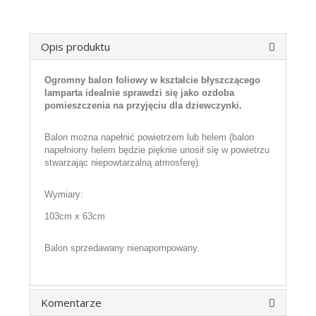
Opis produktu
Ogromny balon foliowy w kształcie błyszczącego
lamparta idealnie sprawdzi się jako ozdoba
pomieszczenia na przyjęciu dla dziewczynki.
Balon można napełnić powietrzem lub helem (balon
napełniony helem będzie pięknie unosił się w powietrzu
stwarzając niepowtarzalną atmosferę).
Wymiary:
103cm x 63cm
Balon sprzedawany nienapompowany.
Komentarze