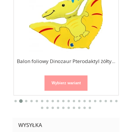
Balon foliowy Dinozaur Pterodaktyl żółty...
Wybierz wariant
WYSYŁKA