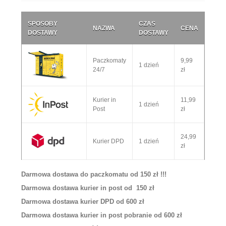
SPOSOBY
CZAS
NAZWA
CENA
DOSTAWY
DOSTAWY
Paczkomaty
9,99
1 dzień
24/7
zł
Kurier in
11,99
1 dzień
Post
zł
24,99
Kurier DPD
1 dzień
zł
Darmowa dostawa do paczkomatu od 150 zł !!!
Darmowa dostawa kurier in post od 150 zł
Darmowa dostawa kurier DPD od 600 zł
Darmowa dostawa kurier in post pobranie od 600 zł