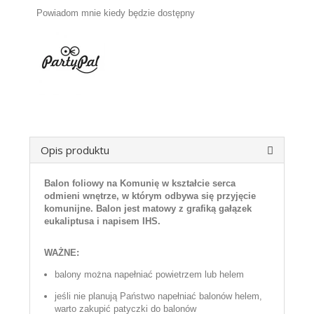
Powiadom mnie kiedy będzie dostępny
Opis produktu
Balon foliowy na Komunię w kształcie serca
odmieni wnętrze, w którym odbywa się przyjęcie
komunijne. Balon jest matowy z grafiką gałązek
eukaliptusa i napisem IHS.
WAŻNE:
balony można napełniać powietrzem lub helem
jeśli nie planują Państwo napełniać balonów helem,
warto zakupić patyczki do balonów