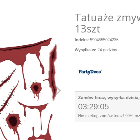
Tatuaże zmyw
13szt
Indeks:
5904555024236
Wysyłka w:
24 godziny
Zamów teraz, wysyłka dzisiaj
03:29:04
Nie czekaj, zamów teraz! 99% pr