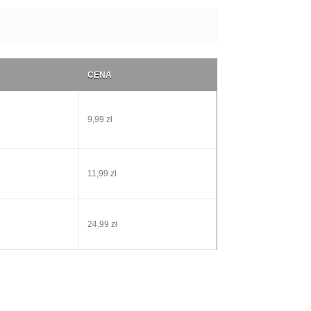
CENA
9,99 zł
11,99 zł
24,99 zł