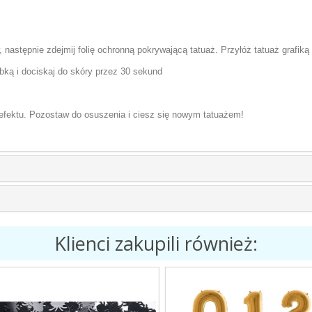
następnie zdejmij folię ochronną pokrywającą tatuaż. Przyłóż tatuaż grafiką 
bką i dociskaj do skóry przez 30 sekund
 efektu. Pozostaw do osuszenia i ciesz się nowym tatuażem!
Klienci zakupili również: