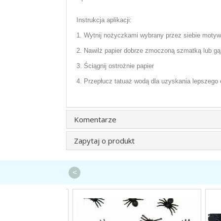
Instrukcja aplikacji:
1. Wytnij nożyczkami wybrany przez siebie motyw, 
2. Nawilż papier dobrze zmoczoną szmatką lub gą
3. Ściągnij ostrożnie papier
4. Przepłucz tatuaż wodą dla uzyskania lepszego
Komentarze
Zapytaj o produkt
<