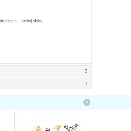
do czystej i suchej skóry.
>