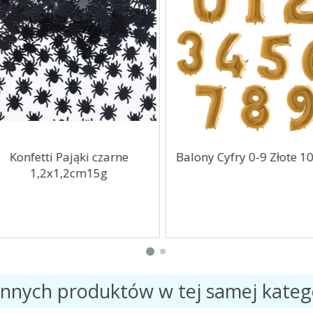
Konfetti Pająki czarne
Balony Cyfry 0-9 Złote 1
1,2x1,2cm15g
innych produktów w tej samej katego