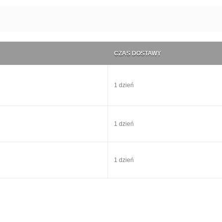
CZAS DOSTAWY
1 dzień
1 dzień
1 dzień