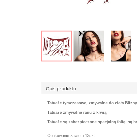
Opis produktu
Tatuaże tymczasowe, zmywalne do ciała Blizn
Tatuaże zmywalne ranu z krwią.
Tatuaże są zabezpieczone specjalną folią, są b
Opakowanie zawiera 13szt