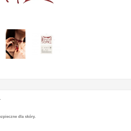
y.
ezpieczne dla skóry.