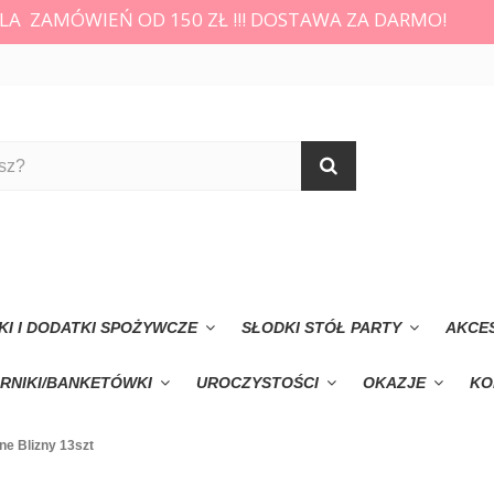
LA ZAMÓWIEŃ OD 150 ZŁ !!! DOSTAWA ZA DARMO!
KI I DODATKI SPOŻYWCZE
SŁODKI STÓŁ PARTY
AKCE
RNIKI/BANKETÓWKI
UROCZYSTOŚCI
OKAZJE
KO
ne Blizny 13szt