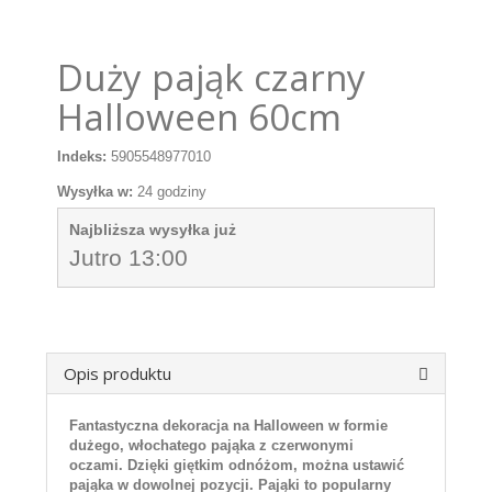
Duży pająk czarny
Halloween 60cm
Indeks:
5905548977010
Wysyłka w:
24 godziny
Najbliższa wysyłka już
Jutro 13:00
Opis produktu
Fantastyczna dekoracja na Halloween w formie
dużego, włochatego pająka z czerwonymi
oczami. Dzięki giętkim odnóżom, można ustawić
pająka w dowolnej pozycji. Pająki to popularny