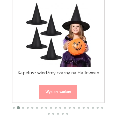
3cm
Kapelusz wiedźmy czarny na Halloween
Wybierz wariant