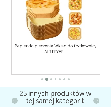
t
Papier do pieczenia Wkład do frytkownicy
AIR FRYER...
25 innych produktów w
tej samej kategorii:
<
>