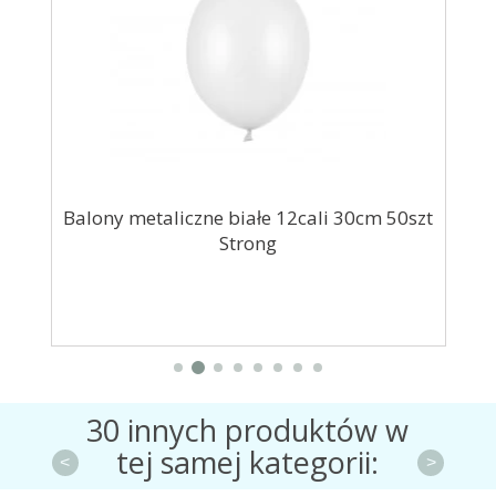
tti
Balony metaliczne białe 12cali 30cm 50szt
Strong
30 innych produktów w
tej samej kategorii:
<
>