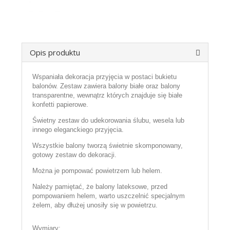
Opis produktu
Wspaniała dekoracja przyjęcia w postaci bukietu
balonów. Zestaw zawiera balony białe oraz balony
transparentne, wewnątrz których znajduje się białe
konfetti papierowe.
Świetny zestaw do udekorowania ślubu, wesela lub
innego eleganckiego przyjęcia.
Wszystkie balony tworzą świetnie skomponowany,
gotowy zestaw do dekoracji.
Można je pompować powietrzem lub helem.
Należy pamiętać, że balony lateksowe, przed
pompowaniem helem, warto uszczelnić specjalnym
żelem, aby dłużej unosiły się w powietrzu.
Wymiary: