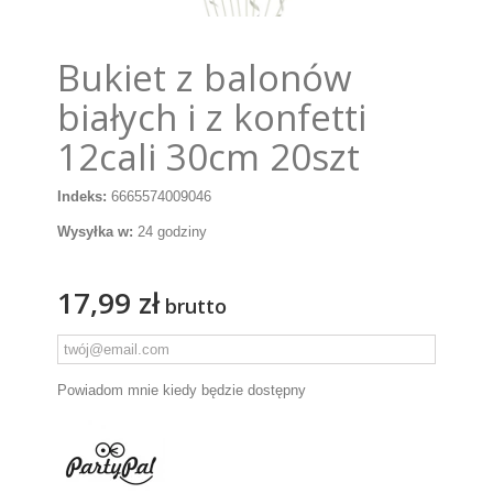
Bukiet z balonów
białych i z konfetti
12cali 30cm 20szt
Indeks:
6665574009046
Wysyłka w:
24 godziny
17,99 zł
brutto
Powiadom mnie kiedy będzie dostępny