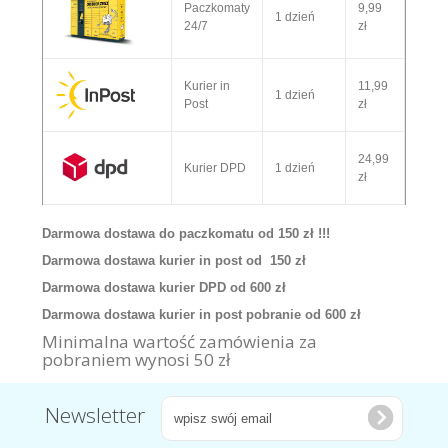
Paczkomaty
9,99
1 dzień
24/7
zł
Kurier in
11,99
1 dzień
Post
zł
24,99
Kurier DPD
1 dzień
zł
Darmowa dostawa do paczkomatu od 150 zł !!!
Darmowa dostawa kurier in post od 150 zł
Darmowa dostawa kurier DPD od 600 zł
Darmowa dostawa kurier in post pobranie od 600 zł
Minimalna wartość zamówienia za
pobraniem wynosi 50 zł
Newsletter