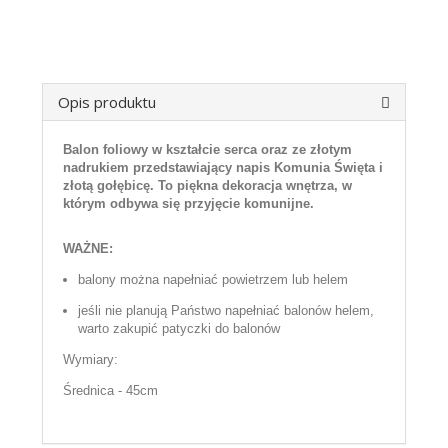
Opis produktu
Balon foliowy w kształcie serca oraz ze złotym
nadrukiem przedstawiający napis Komunia Święta i
złotą gołębicę. To piękna dekoracja wnętrza, w
którym odbywa się przyjęcie komunijne.
WAŻNE:
balony można napełniać powietrzem lub helem
jeśli nie planują Państwo napełniać balonów helem,
warto zakupić patyczki do balonów
Wymiary:
Średnica - 45cm