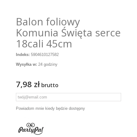
Balon foliowy
Komunia Święta serce
18cali 45cm
Indeks:
5904610127582
Wysyłka w:
24 godziny
7,98 zł
brutto
Powiadom mnie kiedy będzie dostępny