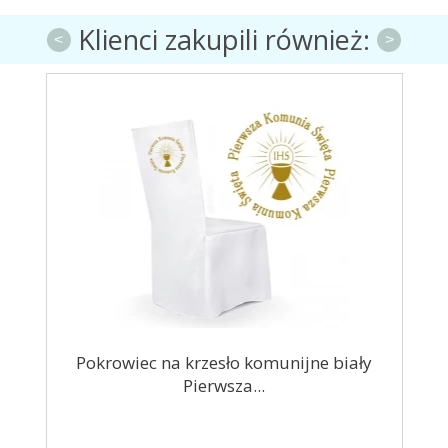
Klienci zakupili również:
<
>
łota
Pokrowiec na krzesło komunijne biały
Pierwsza...