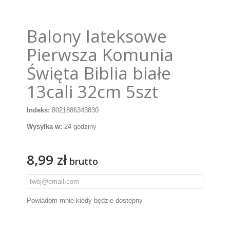
Balony lateksowe
Pierwsza Komunia
Święta Biblia białe
13cali 32cm 5szt
Indeks:
8021886343830
Wysyłka w:
24 godziny
8,99 zł
brutto
Powiadom mnie kiedy będzie dostępny