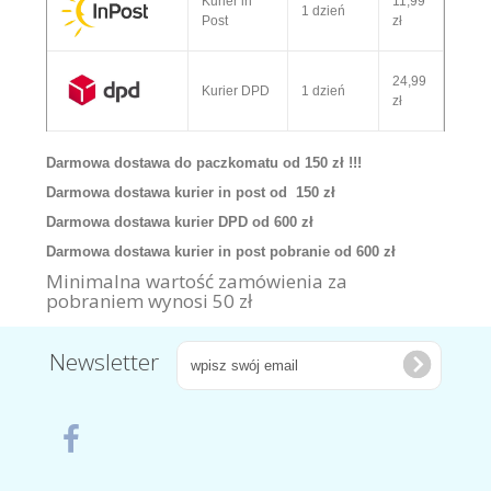
Kurier in
11,99
1 dzień
Post
zł
24,99
Kurier DPD
1 dzień
zł
Darmowa dostawa do paczkomatu od 150 zł !!!
Darmowa dostawa kurier in post od 150 zł
Darmowa dostawa kurier DPD od 600 zł
Darmowa dostawa kurier in post pobranie od 600 zł
Minimalna wartość zamówienia za
pobraniem wynosi 50 zł
Newsletter